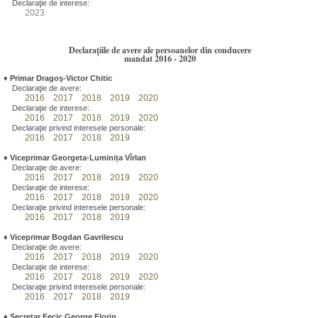
Declaraţie de interese:
2023
Declarațiile de avere ale persoanelor din conducere
mandat 2016 - 2020
♦
Primar Dragoş-Victor Chitic
Declaraţie de avere:
2016
2017
2018
2019
2020
Declaraţie de interese:
2016
2017
2018
2019
2020
Declaraţie privind interesele personale:
2016
2017
2018
2019
♦
Viceprimar Georgeta-Luminița Vîrlan
Declaraţie de avere:
2016
2017
2018
2019
2020
Declaraţie de interese:
2016
2017
2018
2019
2020
Declaraţie privind interesele personale:
2016
2017
2018
2019
♦
Viceprimar Bogdan Gavrilescu
Declaraţie de avere:
2016
2017
2018
2019
2020
Declaraţie de interese:
2016
2017
2018
2019
2020
Declaraţie privind interesele personale:
2016
2017
2018
2019
♦
Secretar Fecic George Florin