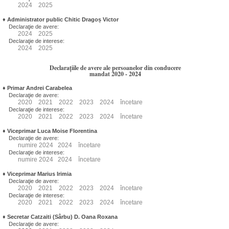
2024
2025
♦
Administrator public Chitic Dragoș Victor
Declaraţie de avere:
2024
2025
Declaraţie de interese:
2024
2025
Declarațiile de avere ale persoanelor din conducere
mandat 2020 - 2024
♦
Primar Andrei Carabelea
Declaraţie de avere:
2020
2021
2022
2023
2024
încetare
Declaraţie de interese:
2020
2021
2022
2023
2024
încetare
♦
Viceprimar Luca Moise Florentina
Declaraţie de avere:
numire
2024
2024
încetare
Declaraţie de interese:
numire
2024
2024
încetare
♦
Viceprimar Marius Irimia
Declaraţie de avere:
2020
2021
2022
2023
2024
încetare
Declaraţie de interese:
2020
2021
2022
2023
2024
încetare
♦
Secretar Catzaiti (Sârbu) D. Oana Roxana
Declaraţie de avere: