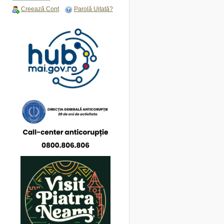
Creează Cont
Parolă Uitată?