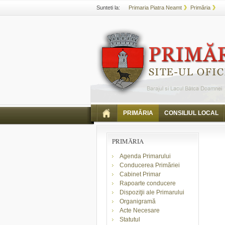
Sunteti la:
Primaria Piatra Neamt
Primăria
PRIMĂRIA
CONSILIUL LOCAL
PRIMĂRIA
Agenda Primarului
Conducerea Primăriei
Cabinet Primar
Rapoarte conducere
Dispoziţii ale Primarului
Organigramă
Acte Necesare
Statutul