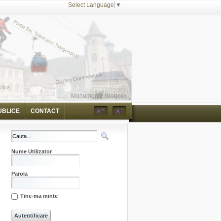
Select Language
▼
UBLICE
CONTACT
Nume Utilizator
Parola
Tine-ma minte