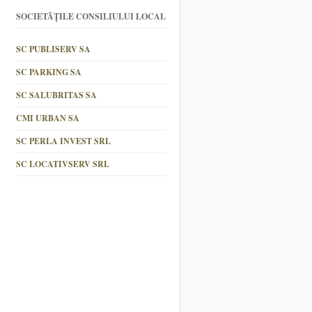
SOCIETĂȚILE CONSILIULUI LOCAL
SC PUBLISERV SA
SC PARKING SA
SC SALUBRITAS SA
CMI URBAN SA
SC PERLA INVEST SRL
SC LOCATIVSERV SRL