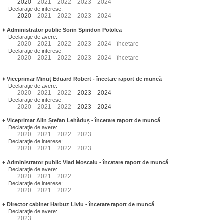
2020
2021
2022
2023
2024
Declaraţie de interese:
2020
2021
2022
2023
2024
♦
Administrator public Sorin Spiridon Potolea
Declaraţie de avere:
2020
2021
2022
2023
2024
încetare
Declaraţie de interese:
2020
2021
2022
2023
2024
încetare
♦
Viceprimar Minuț Eduard Robert
- încetare raport de muncă
Declaraţie de avere:
2020
2021
2022
2023
2024
Declaraţie de interese:
2020
2021
2022
2023
2024
♦
Viceprimar Alin Ștefan Lehăduș
- încetare raport de muncă
Declaraţie de avere:
2020
2021
2022
2023
Declaraţie de interese:
2020
2021
2022
2023
♦
Administrator public Vlad Moscalu - încetare raport de muncă
Declaraţie de avere:
2020
2021
2022
Declaraţie de interese:
2020
2021
2022
♦
Director cabinet Harbuz Liviu - încetare raport de muncă
Declaraţie de avere:
2023