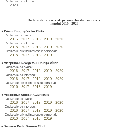
Declaraţie de interese:
2023
Declarațiile de avere ale persoanelor din conducere
mandat 2016 - 2020
♦
Primar Dragoş-Victor Chitic
Declaraţie de avere:
2016
2017
2018
2019
2020
Declaraţie de interese:
2016
2017
2018
2019
2020
Declaraţie privind interesele personale:
2016
2017
2018
2019
♦
Viceprimar Georgeta-Luminița Vîrlan
Declaraţie de avere:
2016
2017
2018
2019
2020
Declaraţie de interese:
2016
2017
2018
2019
2020
Declaraţie privind interesele personale:
2016
2017
2018
2019
♦
Viceprimar Bogdan Gavrilescu
Declaraţie de avere:
2016
2017
2018
2019
2020
Declaraţie de interese:
2016
2017
2018
2019
2020
Declaraţie privind interesele personale:
2016
2017
2018
2019
♦
Secretar Fecic George Florin