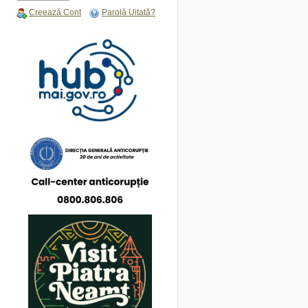
Creează Cont
Parolă Uitată?