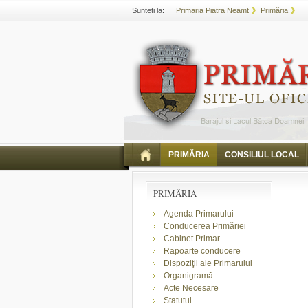
Sunteti la:
Primaria Piatra Neamt
Primăria
PRIMĂRIA
CONSILIUL LOCAL
PRIMĂRIA
Agenda Primarului
Conducerea Primăriei
Cabinet Primar
Rapoarte conducere
Dispoziţii ale Primarului
Organigramă
Acte Necesare
Statutul