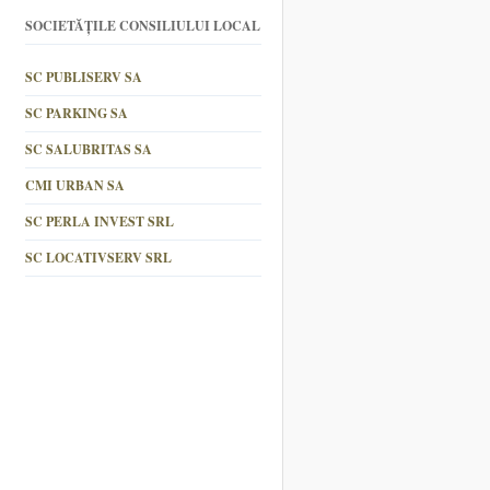
SOCIETĂȚILE CONSILIULUI LOCAL
SC PUBLISERV SA
SC PARKING SA
SC SALUBRITAS SA
CMI URBAN SA
SC PERLA INVEST SRL
SC LOCATIVSERV SRL