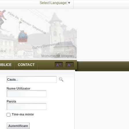
Select Language
▼
UBLICE
CONTACT
Nume Utilizator
Parola
Tine-ma minte