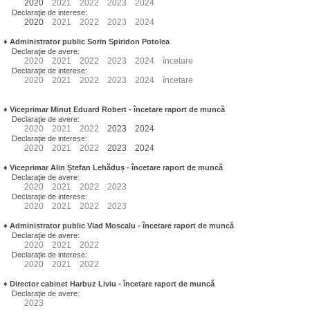
2020
2021
2022
2023
2024
Declaraţie de interese:
2020
2021
2022
2023
2024
♦
Administrator public Sorin Spiridon Potolea
Declaraţie de avere:
2020
2021
2022
2023
2024
încetare
Declaraţie de interese:
2020
2021
2022
2023
2024
încetare
♦
Viceprimar Minuț Eduard Robert
- încetare raport de muncă
Declaraţie de avere:
2020
2021
2022
2023
2024
Declaraţie de interese:
2020
2021
2022
2023
2024
♦
Viceprimar Alin Ștefan Lehăduș
- încetare raport de muncă
Declaraţie de avere:
2020
2021
2022
2023
Declaraţie de interese:
2020
2021
2022
2023
♦
Administrator public Vlad Moscalu - încetare raport de muncă
Declaraţie de avere:
2020
2021
2022
Declaraţie de interese:
2020
2021
2022
♦
Director cabinet Harbuz Liviu - încetare raport de muncă
Declaraţie de avere:
2023