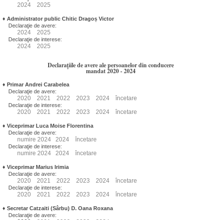
2024
2025
♦
Administrator public Chitic Dragoș Victor
Declaraţie de avere:
2024
2025
Declaraţie de interese:
2024
2025
Declarațiile de avere ale persoanelor din conducere
mandat 2020 - 2024
♦
Primar Andrei Carabelea
Declaraţie de avere:
2020
2021
2022
2023
2024
încetare
Declaraţie de interese:
2020
2021
2022
2023
2024
încetare
♦
Viceprimar Luca Moise Florentina
Declaraţie de avere:
numire
2024
2024
încetare
Declaraţie de interese:
numire
2024
2024
încetare
♦
Viceprimar Marius Irimia
Declaraţie de avere:
2020
2021
2022
2023
2024
încetare
Declaraţie de interese:
2020
2021
2022
2023
2024
încetare
♦
Secretar Catzaiti (Sârbu) D. Oana Roxana
Declaraţie de avere: