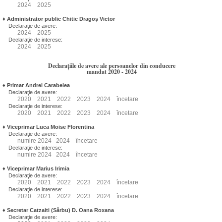
2024
2025
♦
Administrator public Chitic Dragoș Victor
Declaraţie de avere:
2024
2025
Declaraţie de interese:
2024
2025
Declarațiile de avere ale persoanelor din conducere
mandat 2020 - 2024
♦
Primar Andrei Carabelea
Declaraţie de avere:
2020
2021
2022
2023
2024
încetare
Declaraţie de interese:
2020
2021
2022
2023
2024
încetare
♦
Viceprimar Luca Moise Florentina
Declaraţie de avere:
numire
2024
2024
încetare
Declaraţie de interese:
numire
2024
2024
încetare
♦
Viceprimar Marius Irimia
Declaraţie de avere:
2020
2021
2022
2023
2024
încetare
Declaraţie de interese:
2020
2021
2022
2023
2024
încetare
♦
Secretar Catzaiti (Sârbu) D. Oana Roxana
Declaraţie de avere: