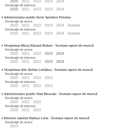
2020
2021
2022
2023
2024
Declaraţie de interese:
2020
2021
2022
2023
2024
♦
Administrator public Sorin Spiridon Potolea
Declaraţie de avere:
2020
2021
2022
2023
2024
încetare
Declaraţie de interese:
2020
2021
2022
2023
2024
încetare
♦
Viceprimar Minuț Eduard Robert
- încetare raport de muncă
Declaraţie de avere:
2020
2021
2022
2023
2024
Declaraţie de interese:
2020
2021
2022
2023
2024
♦
Viceprimar Alin Ștefan Lehăduș
- încetare raport de muncă
Declaraţie de avere:
2020
2021
2022
2023
Declaraţie de interese:
2020
2021
2022
2023
♦
Administrator public Vlad Moscalu - încetare raport de muncă
Declaraţie de avere:
2020
2021
2022
Declaraţie de interese:
2020
2021
2022
♦
Director cabinet Harbuz Liviu - încetare raport de muncă
Declaraţie de avere:
2023