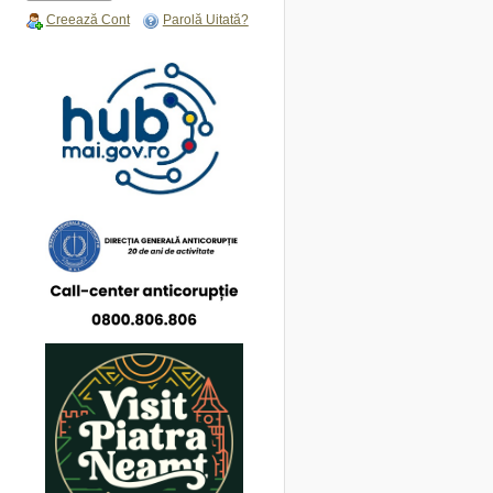
Creează Cont
Parolă Uitată?