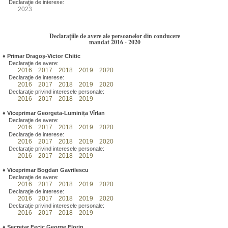
Declaraţie de interese:
2023
Declarațiile de avere ale persoanelor din conducere
mandat 2016 - 2020
♦
Primar Dragoş-Victor Chitic
Declaraţie de avere:
2016
2017
2018
2019
2020
Declaraţie de interese:
2016
2017
2018
2019
2020
Declaraţie privind interesele personale:
2016
2017
2018
2019
♦
Viceprimar Georgeta-Luminița Vîrlan
Declaraţie de avere:
2016
2017
2018
2019
2020
Declaraţie de interese:
2016
2017
2018
2019
2020
Declaraţie privind interesele personale:
2016
2017
2018
2019
♦
Viceprimar Bogdan Gavrilescu
Declaraţie de avere:
2016
2017
2018
2019
2020
Declaraţie de interese:
2016
2017
2018
2019
2020
Declaraţie privind interesele personale:
2016
2017
2018
2019
♦
Secretar Fecic George Florin