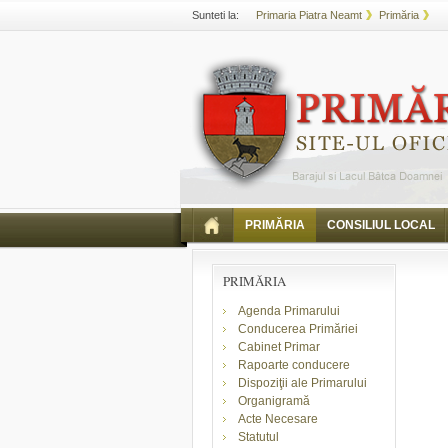
Sunteti la:
Primaria Piatra Neamt
Primăria
PRIMĂRIA
CONSILIUL LOCAL
PRIMĂRIA
Agenda Primarului
Conducerea Primăriei
Cabinet Primar
Rapoarte conducere
Dispoziţii ale Primarului
Organigramă
Acte Necesare
Statutul