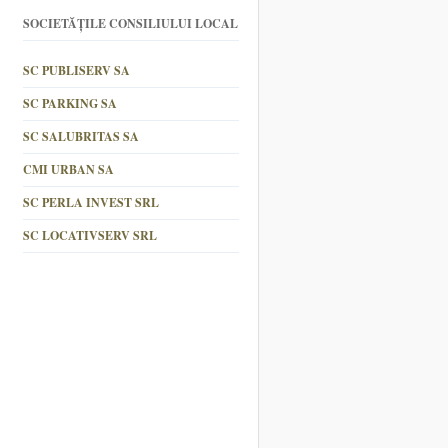
SOCIETĂȚILE CONSILIULUI LOCAL
SC PUBLISERV SA
SC PARKING SA
SC SALUBRITAS SA
CMI URBAN SA
SC PERLA INVEST SRL
SC LOCATIVSERV SRL