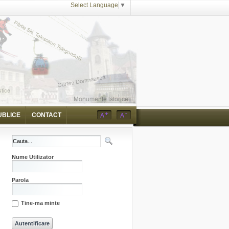
Select Language
▼
UBLICE
CONTACT
Nume Utilizator
Parola
Tine-ma minte