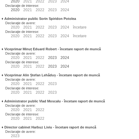
2020
2021
2022
2023
2024
Declaraţie de interese:
2020
2021
2022
2023
2024
♦
Administrator public Sorin Spiridon Potolea
Declaraţie de avere:
2020
2021
2022
2023
2024
încetare
Declaraţie de interese:
2020
2021
2022
2023
2024
încetare
♦
Viceprimar Minuț Eduard Robert
- încetare raport de muncă
Declaraţie de avere:
2020
2021
2022
2023
2024
Declaraţie de interese:
2020
2021
2022
2023
2024
♦
Viceprimar Alin Ștefan Lehăduș
- încetare raport de muncă
Declaraţie de avere:
2020
2021
2022
2023
Declaraţie de interese:
2020
2021
2022
2023
♦
Administrator public Vlad Moscalu - încetare raport de muncă
Declaraţie de avere:
2020
2021
2022
Declaraţie de interese:
2020
2021
2022
♦
Director cabinet Harbuz Liviu - încetare raport de muncă
Declaraţie de avere:
2023