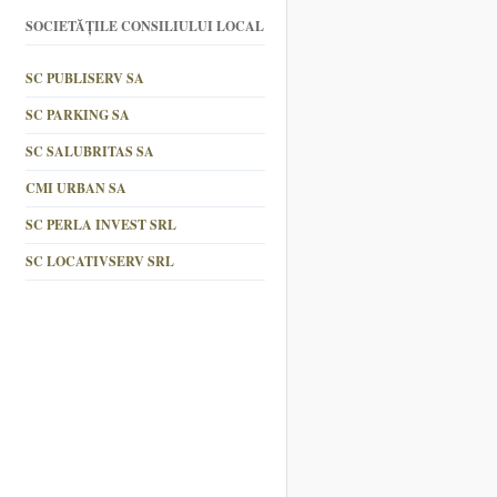
SOCIETĂȚILE CONSILIULUI LOCAL
SC PUBLISERV SA
SC PARKING SA
SC SALUBRITAS SA
CMI URBAN SA
SC PERLA INVEST SRL
SC LOCATIVSERV SRL