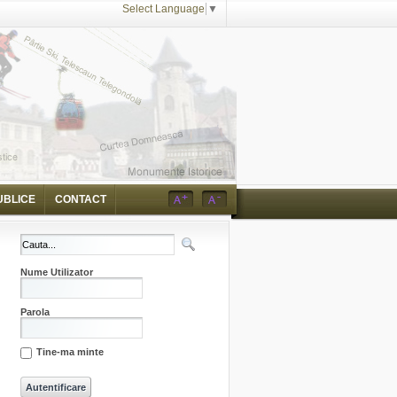
Select Language
▼
UBLICE
CONTACT
Nume Utilizator
Parola
Tine-ma minte