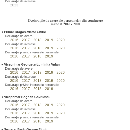
Declaraţie de interese:
2023
Declarațiile de avere ale persoanelor din conducere
mandat 2016 - 2020
♦
Primar Dragoş-Victor Chitic
Declaraţie de avere:
2016
2017
2018
2019
2020
Declaraţie de interese:
2016
2017
2018
2019
2020
Declaraţie privind interesele personale:
2016
2017
2018
2019
♦
Viceprimar Georgeta-Luminița Vîrlan
Declaraţie de avere:
2016
2017
2018
2019
2020
Declaraţie de interese:
2016
2017
2018
2019
2020
Declaraţie privind interesele personale:
2016
2017
2018
2019
♦
Viceprimar Bogdan Gavrilescu
Declaraţie de avere:
2016
2017
2018
2019
2020
Declaraţie de interese:
2016
2017
2018
2019
2020
Declaraţie privind interesele personale:
2016
2017
2018
2019
♦
Secretar Fecic George Florin