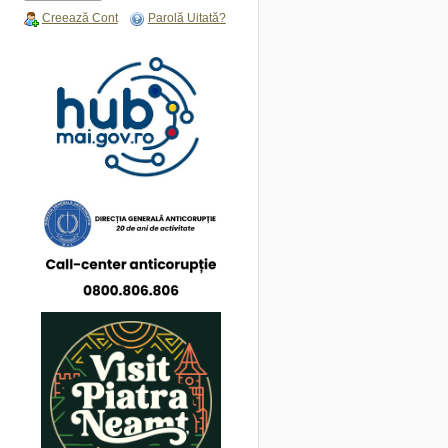
Creează Cont
Parolă Uitată?