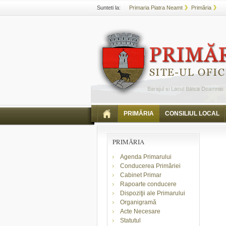
Sunteti la:
Primaria Piatra Neamt
Primăria
PRIMĂRIA
CONSILIUL LOCAL
PRIMĂRIA
Agenda Primarului
Conducerea Primăriei
Cabinet Primar
Rapoarte conducere
Dispoziţii ale Primarului
Organigramă
Acte Necesare
Statutul