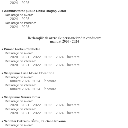
2024
2025
♦
Administrator public Chitic Dragoș Victor
Declaraţie de avere:
2024
2025
Declaraţie de interese:
2024
2025
Declarațiile de avere ale persoanelor din conducere
mandat 2020 - 2024
♦
Primar Andrei Carabelea
Declaraţie de avere:
2020
2021
2022
2023
2024
încetare
Declaraţie de interese:
2020
2021
2022
2023
2024
încetare
♦
Viceprimar Luca Moise Florentina
Declaraţie de avere:
numire
2024
2024
încetare
Declaraţie de interese:
numire
2024
2024
încetare
♦
Viceprimar Marius Irimia
Declaraţie de avere:
2020
2021
2022
2023
2024
încetare
Declaraţie de interese:
2020
2021
2022
2023
2024
încetare
♦
Secretar Catzaiti (Sârbu) D. Oana Roxana
Declaraţie de avere: