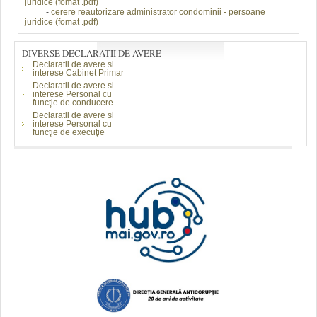
juridice
(fomat .pdf)
-
cerere reautorizare
administrator condominii
- persoane
juridice
(fomat .pdf)
DIVERSE DECLARATII DE AVERE
Declaratii de avere si
interese Cabinet Primar
Declaratii de avere si
interese Personal cu
funcţie de conducere
Declaratii de avere si
interese Personal cu
funcţie de execuţie