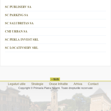
SC PUBLISERV SA
SC PARKING SA
SC SALUBRITAS SA
CMI URBAN SA
SC PERLA INVEST SRL
SC LOCATIVSERV SRL
Legaturi utile
Strategie
Orase Infratite
Arhiva
Contact
Copyright © Primaria Piatra Neamt. Toate drepturiile rezervate