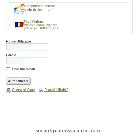
Programare online
carte de identitate
Plaţi Online
Plătește online impozite
şi taxe pe GHISEUL.RO
Nume Utilizator
Parola
Tine-ma minte
Creează Cont
Parolă Uitată?
SOCIETĂȚILE CONSILIULUI LOCAL