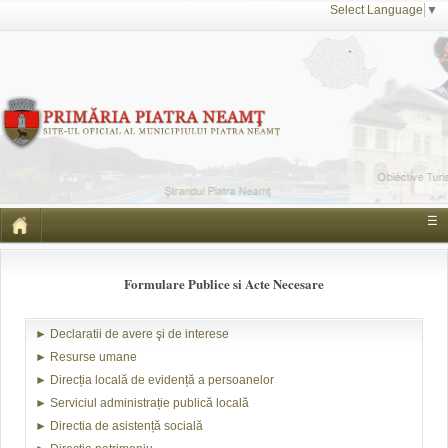
Select Language
▼
☰
Formulare Publice si Acte Necesare
►
Declaratii de avere şi de interese
►
Resurse umane
►
Direcția locală de evidență a persoanelor
►
Serviciul administrație publică locală
►
Directia de asistență socială