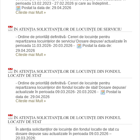
perioada 13.02.2023 - 27.02.2026 și care au îndeplinit...
Postat la data de: 29.04.2026
Citeste mai Mult
»
ÎN ATENȚIA SOLICITANȚILOR DE LOCUINȚE DE SERVICIU
- Ordine de priorități definitivă- Cereri de locuințe pentru
repartizarea locuințelor de serviciu/ Dosare depuse/ actualizate în
perioada 11.03.2026- 20.03.2026 -
Postat la data de:
29.04.2026
Citeste mai Mult
»
ÎN ATENȚIA SOLICITANȚILOR DE LOCUINȚE DIN FONDUL
LOCATIV DE STAT
- Ordine de priorități definitivă- Cereri de locuințe pentru
repartizarea locuințelor din fondul locativ de stat/ Dosare depuse/
actualizate în perioada 09.03.2026- 20.03.2026 -
Postat la
data de: 29.04.2026
Citeste mai Mult
»
ÎN ATENȚIA SOLICITANȚILOR DE LOCUINȚE DIN FONDUL
LOCATIV DE STAT
În atenția solicitanților de locuințe din fondul locativ de stat cu
dosare depuse sau actualizate în perioada 09.03.2026 –
20.03.2026: