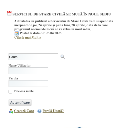
SERVICIUL DE STARE CIVILĂ SE MUTĂ ÎN NOUL SEDIU
Activitatea cu publicul a Serviciului de Stare Civilă va fi suspendată
începând de joi, 24 aprilie și până luni, 28 aprilie, dată de la care
programul normal de lucru se va relua în noul sediu,...
Postat la data de: 23.04.2025
Citeste mai Mult
»
Nume Utilizator
Parola
Tine-ma minte
Creează Cont
Parolă Uitată?