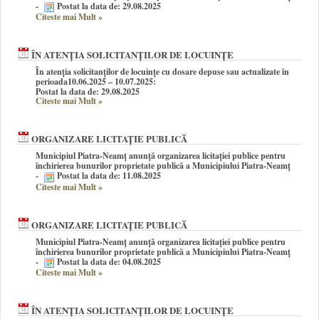
-
Postat la data de: 29.08.2025
Citeste mai Mult
»
ÎN ATENȚIA SOLICITANȚILOR DE LOCUINȚE
În atenția solicitanților de locuințe cu dosare depuse sau actualizate în
perioada10.06.2025 – 10.07.2025:
Postat la data de: 29.08.2025
Citeste mai Mult
»
ORGANIZARE LICITAȚIE PUBLICĂ
Municipiul Piatra-Neamț anunță organizarea licitației publice pentru
închirierea bunurilor proprietate publică a Municipiului Piatra-Neamț
-
Postat la data de: 11.08.2025
Citeste mai Mult
»
ORGANIZARE LICITAȚIE PUBLICĂ
Municipiul Piatra-Neamț anunță organizarea licitației publice pentru
închirierea bunurilor proprietate publică a Municipiului Piatra-Neamț
-
Postat la data de: 04.08.2025
Citeste mai Mult
»
ÎN ATENȚIA SOLICITANȚILOR DE LOCUINȚE