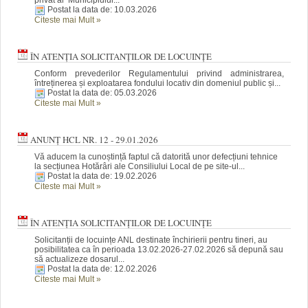
Postat la data de: 10.03.2026
Citeste mai Mult
»
ÎN ATENȚIA SOLICITANȚILOR DE LOCUINȚE
Conform prevederilor Regulamentului privind administrarea,
întreținerea și exploatarea fondului locativ din domeniul public și...
Postat la data de: 05.03.2026
Citeste mai Mult
»
ANUNȚ HCL NR. 12 - 29.01.2026
Vă aducem la cunoștință faptul că datorită unor defecțiuni tehnice
la secțiunea Hotărâri ale Consiliului Local de pe site-ul...
Postat la data de: 19.02.2026
Citeste mai Mult
»
ÎN ATENȚIA SOLICITANȚILOR DE LOCUINȚE
Solicitanții de locuințe ANL destinate închirierii pentru tineri, au
posibilitatea ca în perioada 13.02.2026-27.02.2026 să depună sau
să actualizeze dosarul...
Postat la data de: 12.02.2026
Citeste mai Mult
»