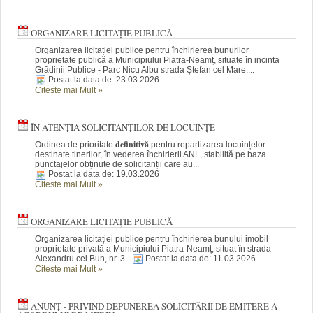
ORGANIZARE LICITAȚIE PUBLICĂ
Organizarea licitației publice pentru închirierea bunurilor
proprietate publică a Municipiului Piatra-Neamț, situate în incinta
Grădinii Publice - Parc Nicu Albu strada Ștefan cel Mare,...
Postat la data de: 23.03.2026
Citeste mai Mult
»
ÎN ATENȚIA SOLICITANȚILOR DE LOCUINȚE
definitivă
Ordinea de prioritate
pentru repartizarea locuințelor
destinate tinerilor, în vederea închirierii ANL, stabilită pe baza
punctajelor obținute de solicitanții care au...
Postat la data de: 19.03.2026
Citeste mai Mult
»
ORGANIZARE LICITAȚIE PUBLICĂ
Organizarea licitației publice pentru închirierea bunului imobil
proprietate privată a Municipiului Piatra-Neamț, situat în strada
Alexandru cel Bun, nr. 3-
Postat la data de: 11.03.2026
Citeste mai Mult
»
ANUNȚ - PRIVIND DEPUNEREA SOLICITĂRII DE EMITERE A