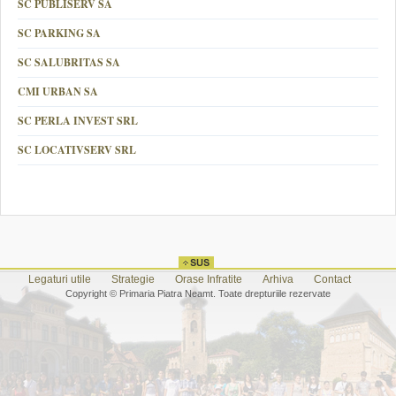
SC PUBLISERV SA
SC PARKING SA
SC SALUBRITAS SA
CMI URBAN SA
SC PERLA INVEST SRL
SC LOCATIVSERV SRL
Legaturi utile
Strategie
Orase Infratite
Arhiva
Contact
Copyright © Primaria Piatra Neamt. Toate drepturiile rezervate