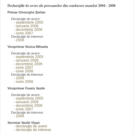
Declarațiile de avere ale persoanelor din conducere mandat 2004 - 2008
Primar Gheorghe Ştefan
Declaraţie de avere:
- septembrie 2005
- ianuarie 2006
- decembrie 2006
- iunie 2007
Declaraţie de interese:
- 2006
Viceprimar Stoica Mihaela
Declaraţie de avere:
- septembrie 2005
- ianuarie 2006
- decembrie 2006
- iunie 2007
- iunie 2008
Declaraţie de interese:
- 2006
- iunie 2008
Viceprimar Ouatu Vasile
Declaraţie de avere:
- septembrie 2005
- ianuarie 2006
- decembrie 2006
- iunie 2007
Declaraţie de interese:
- 2006
Secretar Vasile Vişan
- declaraţie de avere
- declaraţie de interese