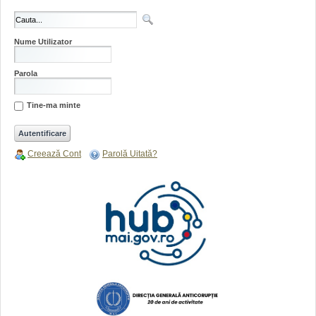
Nume Utilizator
Parola
Tine-ma minte
Creează Cont
Parolă Uitată?