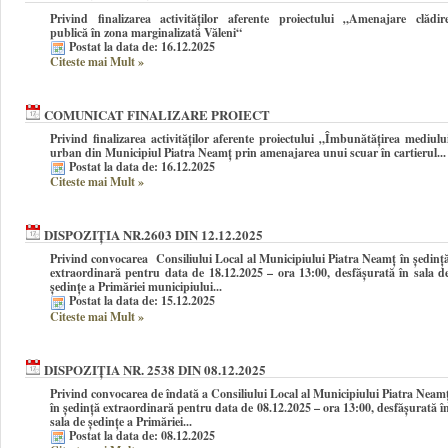
Privind finalizarea activităților aferente proiectului „Amenajare clădir
publică în zona marginalizată Văleni“
Postat la data de: 16.12.2025
Citeste mai Mult
»
COMUNICAT FINALIZARE PROIECT
Privind finalizarea activităților aferente proiectului „Îmbunătățirea mediulu
urban din Municipiul Piatra Neamț prin amenajarea unui scuar în cartierul...
Postat la data de: 16.12.2025
Citeste mai Mult
»
DISPOZIȚIA NR.2603 DIN 12.12.2025
Privind convocarea Consiliului Local al Municipiului Piatra Neamţ în şedinţ
extraordinară pentru data de 18.12.2025 – ora 13:00, desfășurată în sala d
ședințe a Primăriei municipiului...
Postat la data de: 15.12.2025
Citeste mai Mult
»
DISPOZIȚIA NR. 2538 DIN 08.12.2025
Privind convocarea de îndată a Consiliului Local al Municipiului Piatra Neam
în şedinţă extraordinară pentru data de 08.12.2025 – ora 13:00, desfășurată î
sala de ședințe a Primăriei...
Postat la data de: 08.12.2025