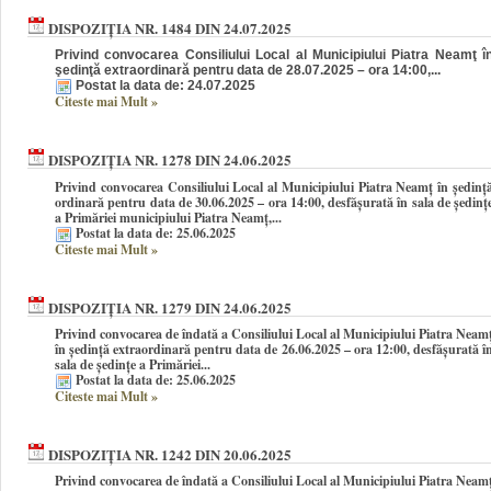
DISPOZIȚIA NR. 1484 DIN 24.07.2025
Privind convocarea Consiliului Local al Municipiului Piatra Neamţ î
şedinţă extraordinară pentru data de 28.07.2025 – ora 14:00,...
Postat la data de: 24.07.2025
Citeste mai Mult
»
DISPOZIȚIA NR. 1278 DIN 24.06.2025
Privind convocarea Consiliului Local al Municipiului Piatra Neamţ în şedinţ
ordinară pentru data de 30.06.2025 – ora 14:00, desfășurată în sala de ședinț
a Primăriei municipiului Piatra Neamț,...
Postat la data de: 25.06.2025
Citeste mai Mult
»
DISPOZIȚIA NR. 1279 DIN 24.06.2025
Privind convocarea de îndată a Consiliului Local al Municipiului Piatra Neam
în şedinţă extraordinară pentru data de 26.06.2025 – ora 12:00, desfășurată î
sala de ședințe a Primăriei...
Postat la data de: 25.06.2025
Citeste mai Mult
»
DISPOZIȚIA NR. 1242 DIN 20.06.2025
Privind convocarea de îndată a Consiliului Local al Municipiului Piatra Neam