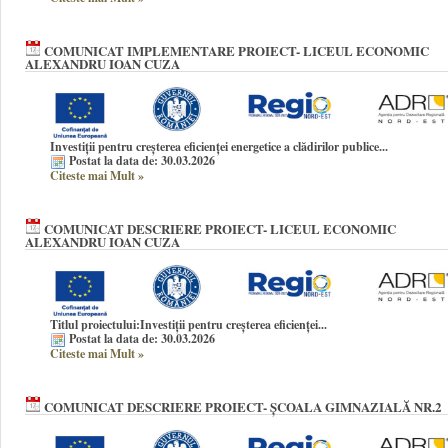
COMUNICAT IMPLEMENTARE PROIECT- LICEUL ECONOMIC
ALEXANDRU IOAN CUZA
Investiții pentru creșterea eficienței energetice a clădirilor publice...
Postat la data de: 30.03.2026
Citeste mai Mult
»
COMUNICAT DESCRIERE PROIECT- LICEUL ECONOMIC
ALEXANDRU IOAN CUZA
Titlul proiectului:
Investiții pentru creșterea eficienței...
Postat la data de: 30.03.2026
Citeste mai Mult
»
COMUNICAT DESCRIERE PROIECT- ȘCOALA GIMNAZIALĂ NR.2