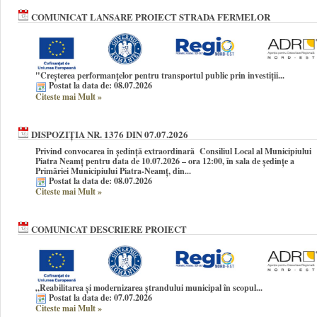
COMUNICAT LANSARE PROIECT STRADA FERMELOR
"Creșterea performanțelor pentru transportul public prin investiții...
Postat la data de: 08.07.2026
Citeste mai Mult
»
DISPOZIȚIA NR. 1376 DIN 07.07.2026
Privind convocarea în şedinţă extraordinară Consiliul Local al Municipiului
Piatra Neamţ pentru data de 10.07.2026 – ora 12:00, în sala de ședințe a
Primăriei Municipiului Piatra-Neamț, din...
Postat la data de: 08.07.2026
Citeste mai Mult
»
COMUNICAT DESCRIERE PROIECT
„Reabilitarea și modernizarea ștrandului municipal în scopul...
Postat la data de: 07.07.2026
Citeste mai Mult
»