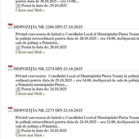
pentru data de 30.10.2025 – ora 13:00,...
Postat la data de: 29.10.2025
Citeste mai Mult
»
DISPOZIȚIA NR. 2286 DIN 27.10.2025
Privind convocarea de îndată a Consiliului Local al Municipiului Piatra Neam
în şedinţă extraordinară pentru data de 28.10.2025 – ora 14:00, desfășurată î
sala de ședințe a Primăriei...
Postat la data de: 28.10.2025
Citeste mai Mult
»
DISPOZIȚIA NR. 2274 DIN 23.10.2025
Privind convocarea Consiliului Local al Municipiului Piatra Neamţ în şedinţ
ordinară pentru data de 29.10.2025 – ora 14:00, desfășurată în sala de ședinț
a Primăriei municipiului Piatra...
Postat la data de: 24.10.2025
Citeste mai Mult
»
DISPOZIȚIA NR. 2273 DIN 23.10.2025
Privind convocarea de îndată a Consiliului Local al Municipiului Piatra Neam
în şedinţă extraordinară pentru data de 24.10.2025 – ora 12:00, desfășurată î
sala de ședințe a Primăriei...
Postat la data de: 24.10.2025
Citeste mai Mult
»