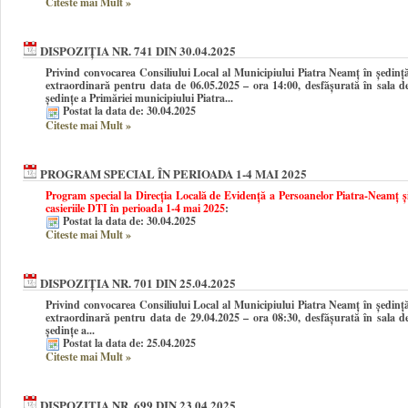
Citeste mai Mult
»
DISPOZIȚIA NR. 741 DIN 30.04.2025
Privind convocarea Consiliului Local al Municipiului Piatra Neamţ în şedinţ
extraordinară pentru data de 06.05.2025 – ora 14:00, desfășurată în sala d
ședințe a Primăriei municipiului Piatra...
Postat la data de: 30.04.2025
Citeste mai Mult
»
PROGRAM SPECIAL ÎN PERIOADA 1-4 MAI 2025
Program special la Direcția Locală de Evidență a Persoanelor Piatra-Neamț ș
casieriile DTI în perioada 1-4 mai 2025
:
Postat la data de: 30.04.2025
Citeste mai Mult
»
DISPOZIȚIA NR. 701 DIN 25.04.2025
Privind convocarea Consiliului Local al Municipiului Piatra Neamţ în şedinţ
extraordinară pentru data de 29.04.2025 – ora 08:30, desfășurată în sala d
ședințe a...
Postat la data de: 25.04.2025
Citeste mai Mult
»
DISPOZIȚIA NR. 699 DIN 23.04.2025