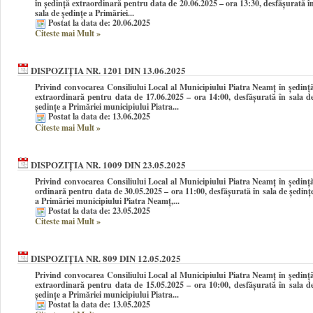
în şedinţă extraordinară pentru data de 20.06.2025 – ora 13:30, desfășurată î
sala de ședințe a Primăriei...
Postat la data de: 20.06.2025
Citeste mai Mult
»
DISPOZIȚIA NR. 1201 DIN 13.06.2025
Privind convocarea Consiliului Local al Municipiului Piatra Neamţ în şedinţ
extraordinară pentru data de 17.06.2025 – ora 14:00, desfășurată în sala d
ședințe a Primăriei municipiului Piatra...
Postat la data de: 13.06.2025
Citeste mai Mult
»
DISPOZIȚIA NR. 1009 DIN 23.05.2025
Privind convocarea Consiliului Local al Municipiului Piatra Neamţ în şedinţ
ordinară pentru data de 30.05.2025 – ora 11:00, desfășurată în sala de ședinț
a Primăriei municipiului Piatra Neamț,...
Postat la data de: 23.05.2025
Citeste mai Mult
»
DISPOZIȚIA NR. 809 DIN 12.05.2025
Privind convocarea Consiliului Local al Municipiului Piatra Neamţ în şedinţ
extraordinară pentru data de 15.05.2025 – ora 10:00, desfășurată în sala d
ședințe a Primăriei municipiului Piatra...
Postat la data de: 13.05.2025