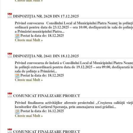
Citeste mai Mult
»
DISPOZIȚIA NR. 2628 DIN 17.12.2025
Privind convocarea Consiliului Local al Municipiului Piatra Neamţ în şedinţ
ordinară pentru data de 23.12.2025 – ora 10:00, desfășurată în sala de ședinț
a Primăriei municipiului Piatra...
Postat la data de: 18.12.2025
Citeste mai Mult
»
DISPOZIȚIA NR. 2641 DIN 18.12.2025
Privind convocarea de îndată a Consiliului Local al Municipiului Piatra Neam
în şedinţă extraordinară pentru data de 19.12.2025 – ora 09:00, desfășurată î
sala de ședințe a Primăriei...
Postat la data de: 18.12.2025
Citeste mai Mult
»
COMUNICAT FINALIZARE PROIECT
Privind finalizarea activităților aferente proiectului „Creșterea calității vieți
locuitorilor din Cartierul Speranța, prin amenajarea unei grădini...
Postat la data de: 16.12.2025
Citeste mai Mult
»
COMUNICAT FINALIZARE PROIECT