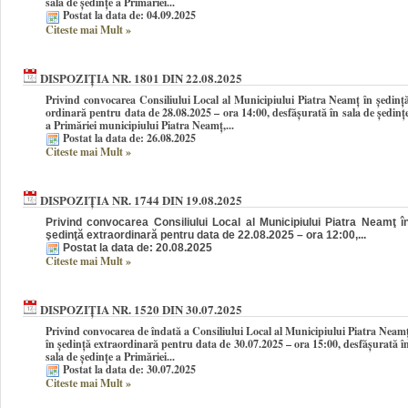
sala de ședințe a Primăriei...
Postat la data de: 04.09.2025
Citeste mai Mult
»
DISPOZIȚIA NR. 1801 DIN 22.08.2025
Privind convocarea Consiliului Local al Municipiului Piatra Neamţ în şedinţ
ordinară pentru data de 28.08.2025 – ora 14:00, desfășurată în sala de ședinț
a Primăriei municipiului Piatra Neamț,...
Postat la data de: 26.08.2025
Citeste mai Mult
»
DISPOZIȚIA NR. 1744 DIN 19.08.2025
Privind convocarea Consiliului Local al Municipiului Piatra Neamţ î
şedinţă extraordinară pentru data de 22.08.2025 – ora 12:00,...
Postat la data de: 20.08.2025
Citeste mai Mult
»
DISPOZIȚIA NR. 1520 DIN 30.07.2025
Privind convocarea de îndată a Consiliului Local al Municipiului Piatra Neam
în şedinţă extraordinară pentru data de 30.07.2025 – ora 15:00, desfășurată î
sala de ședințe a Primăriei...
Postat la data de: 30.07.2025
Citeste mai Mult
»