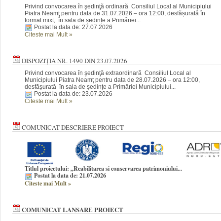
Privind convocarea în şedinţă ordinară Consiliul Local al Municipiului
Piatra Neamţ pentru data de 31.07.2026 – ora 12:00, desfășurată în
format mixt, în sala de ședințe a Primăriei...
Postat la data de: 27.07.2026
Citeste mai Mult
»
DISPOZIȚIA NR. 1490 DIN 23.07.2026
Privind convocarea în şedinţă extraordinară Consiliul Local al
Municipiului Piatra Neamţ pentru data de 28.07.2026 – ora 12:00,
desfășurată în sala de ședințe a Primăriei Municipiului...
Postat la data de: 23.07.2026
Citeste mai Mult
»
COMUNICAT DESCRIERE PROIECT
Titlul proiectului: „Reabilitarea si conservarea patrimoniului...
Postat la data de: 21.07.2026
Citeste mai Mult
»
COMUNICAT LANSARE PROIECT