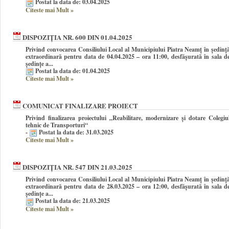
Postat la data de: 03.04.2025
Citeste mai Mult
»
DISPOZIȚIA NR. 600 DIN 01.04.2025
Privind convocarea Consiliului Local al Municipiului Piatra Neamţ în şedinţ
extraordinară pentru data de 04.04.2025 – ora 11:00, desfășurată în sala d
ședințe a...
Postat la data de: 01.04.2025
Citeste mai Mult
»
COMUNICAT FINALIZARE PROIECT
Privind finalizarea proiectului „Reabilitare, modernizare și dotare Colegiu
tehnic de Transporturi“
-
Postat la data de: 31.03.2025
Citeste mai Mult
»
DISPOZIȚIA NR. 547 DIN 21.03.2025
Privind convocarea Consiliului Local al Municipiului Piatra Neamţ în şedinţ
extraordinară pentru data de 28.03.2025 – ora 12:00, desfășurată în sala d
ședințe a...
Postat la data de: 21.03.2025
Citeste mai Mult
»