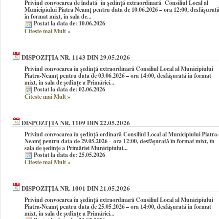
Privind convocarea de îndată în şedinţă extraordinară Consiliul Local al
Municipiului Piatra Neamţ pentru data de 10.06.2026 – ora 12:00, desfășurat
în format mixt, în sala de...
Postat la data de: 10.06.2026
Citeste mai Mult
»
DISPOZIȚIA NR. 1143 DIN 29.05.2026
Privind convocarea în şedinţă extraordinară Consiliul Local al Municipiului
Piatra-Neamţ pentru data de 03.06.2026 – ora 14:00, desfășurată în format
mixt, în sala de ședințe a Primăriei...
Postat la data de: 02.06.2026
Citeste mai Mult
»
DISPOZIȚIA NR. 1109 DIN 22.05.2026
Privind convocarea în şedinţă ordinară Consiliul Local al Municipiului Piatra-
Neamţ pentru data de 29.05.2026 – ora 12:00, desfășurată în format mixt, în
sala de ședințe a Primăriei Municipiului...
Postat la data de: 25.05.2026
Citeste mai Mult
»
DISPOZIȚIA NR. 1001 DIN 21.05.2026
Privind convocarea în şedinţă extraordinară Consiliul Local al Municipiului
Piatra-Neamţ pentru data de 25.05.2026 – ora 14:00, desfășurată în format
mixt, în sala de ședințe a Primăriei...