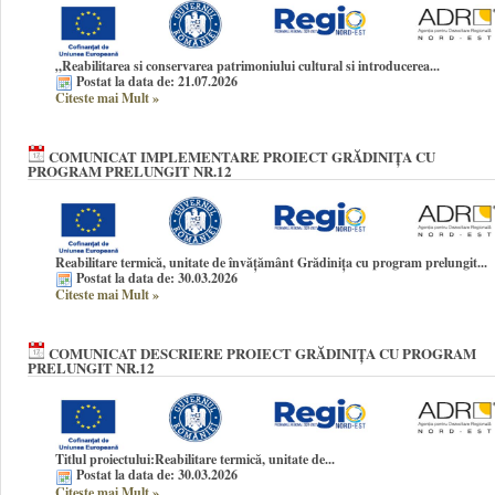
„Reabilitarea si conservarea patrimoniului cultural si introducerea...
Postat la data de: 21.07.2026
Citeste mai Mult
»
COMUNICAT IMPLEMENTARE PROIECT GRĂDINIȚA CU
PROGRAM PRELUNGIT NR.12
Reabilitare termică, unitate de învățământ Grădinița cu program prelungit...
Postat la data de: 30.03.2026
Citeste mai Mult
»
COMUNICAT DESCRIERE PROIECT GRĂDINIȚA CU PROGRAM
PRELUNGIT NR.12
Titlul proiectului:
Reabilitare termică, unitate de...
Postat la data de: 30.03.2026
Citeste mai Mult
»