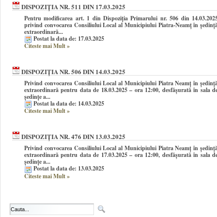
DISPOZIȚIA NR. 511 DIN 17.03.2025
Pentru modificarea art. 1 din Dispoziția Primarului nr. 506 din 14.03.202
privind convocarea Consiliului Local al Municipiului Piatra-Neamţ în şedinţ
extraordinară...
Postat la data de: 17.03.2025
Citeste mai Mult
»
DISPOZIȚIA NR. 506 DIN 14.03.2025
Privind convocarea Consiliului Local al Municipiului Piatra Neamţ în şedinţ
extraordinară pentru data de 18.03.2025 – ora 12:00, desfășurată în sala d
ședințe a...
Postat la data de: 14.03.2025
Citeste mai Mult
»
DISPOZIȚIA NR. 476 DIN 13.03.2025
Privind convocarea Consiliului Local al Municipiului Piatra Neamţ în şedinţ
extraordinară pentru data de 17.03.2025 – ora 12:00, desfășurată în sala d
ședințe a...
Postat la data de: 13.03.2025
Citeste mai Mult
»