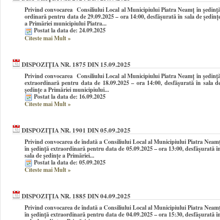
Privind convocarea Consiliului Local al Municipiului Piatra Neamţ în şedinţ
ordinară pentru data de 29.09.2025 – ora 14:00, desfășurată în sala de ședinț
a Primăriei municipiului Piatra...
Postat la data de: 24.09.2025
Citeste mai Mult
»
DISPOZIȚIA NR. 1875 DIN 15.09.2025
Privind convocarea Consiliului Local al Municipiului Piatra Neamţ în şedinţ
extraordinară pentru data de 18.09.2025 – ora 14:00, desfășurată în sala d
ședințe a Primăriei municipiului...
Postat la data de: 16.09.2025
Citeste mai Mult
»
DISPOZIȚIA NR. 1901 DIN 05.09.2025
Privind convocarea de îndată a Consiliului Local al Municipiului Piatra Neam
în şedinţă extraordinară pentru data de 05.09.2025 – ora 13:00, desfășurată î
sala de ședințe a Primăriei...
Postat la data de: 05.09.2025
Citeste mai Mult
»
DISPOZIȚIA NR. 1885 DIN 04.09.2025
Privind convocarea de îndată a Consiliului Local al Municipiului Piatra Neam
în şedinţă extraordinară pentru data de 04.09.2025 – ora 15:30, desfășurată î