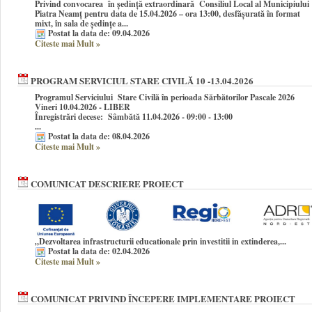
Privind convocarea în şedinţă extraordinară Consiliul Local al Municipiului
Piatra Neamţ pentru data de 15.04.2026 – ora 13:00, desfășurată în format
mixt, în sala de ședințe a...
Postat la data de: 09.04.2026
Citeste mai Mult
»
PROGRAM SERVICIUL STARE CIVILĂ 10 -13.04.2026
Programul Serviciului Stare Civilă în perioada Sărbătorilor Pascale 2026
Vineri 10.04.2026 - LIBER
Înregistrări decese: Sâmbătă 11.04.2026 - 09:00 - 13:00
...
Postat la data de: 08.04.2026
Citeste mai Mult
»
COMUNICAT DESCRIERE PROIECT
„Dezvoltarea infrastructurii educationale prin investitii in extinderea,...
Postat la data de: 02.04.2026
Citeste mai Mult
»
COMUNICAT PRIVIND ÎNCEPERE IMPLEMENTARE PROIECT