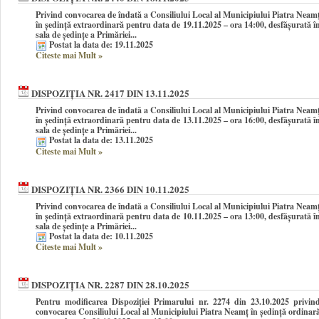
Privind convocarea de îndată a Consiliului Local al Municipiului Piatra Neam
în şedinţă extraordinară pentru data de 19.11.2025 – ora 14:00, desfășurată î
sala de ședințe a Primăriei...
Postat la data de: 19.11.2025
Citeste mai Mult
»
DISPOZIȚIA NR. 2417 DIN 13.11.2025
Privind convocarea de îndată a Consiliului Local al Municipiului Piatra Neam
în şedinţă extraordinară pentru data de 13.11.2025 – ora 16:00, desfășurată î
sala de ședințe a Primăriei...
Postat la data de: 13.11.2025
Citeste mai Mult
»
DISPOZIȚIA NR. 2366 DIN 10.11.2025
Privind convocarea de îndată a Consiliului Local al Municipiului Piatra Neam
în şedinţă extraordinară pentru data de 10.11.2025 – ora 13:00, desfășurată î
sala de ședințe a Primăriei...
Postat la data de: 10.11.2025
Citeste mai Mult
»
DISPOZIȚIA NR. 2287 DIN 28.10.2025
Pentru modificarea Dispoziției Primarului nr. 2274 din 23.10.2025 privin
convocarea Consiliului Local al Municipiului Piatra Neamţ în şedinţă ordinar