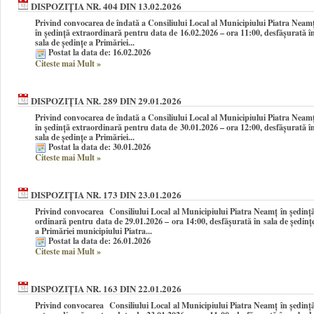
DISPOZIȚIA NR. 404 DIN 13.02.2026
Privind convocarea de îndată a Consiliului Local al Municipiului Piatra Neam
în şedinţă extraordinară pentru data de 16.02.2026 – ora 11:00, desfășurată î
sala de ședințe a Primăriei...
Postat la data de: 16.02.2026
Citeste mai Mult
»
DISPOZIȚIA NR. 289 DIN 29.01.2026
Privind convocarea de îndată a Consiliului Local al Municipiului Piatra Neam
în şedinţă extraordinară pentru data de 30.01.2026 – ora 12:00, desfășurată î
sala de ședințe a Primăriei...
Postat la data de: 30.01.2026
Citeste mai Mult
»
DISPOZIȚIA NR. 173 DIN 23.01.2026
Privind convocarea Consiliului Local al Municipiului Piatra Neamţ în şedinţ
ordinară pentru data de 29.01.2026 – ora 14:00, desfășurată în sala de ședinț
a Primăriei municipiului Piatra...
Postat la data de: 26.01.2026
Citeste mai Mult
»
DISPOZIȚIA NR. 163 DIN 22.01.2026
Privind convocarea Consiliului Local al Municipiului Piatra Neamţ în şedinţ