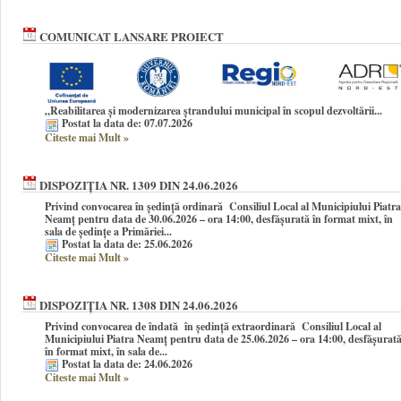
COMUNICAT LANSARE PROIECT
„Reabilitarea și modernizarea ștrandului municipal în scopul dezvoltării...
Postat la data de: 07.07.2026
Citeste mai Mult
»
DISPOZIȚIA NR. 1309 DIN 24.06.2026
Privind convocarea în şedinţă ordinară Consiliul Local al Municipiului Piatra
Neamţ pentru data de 30.06.2026 – ora 14:00, desfășurată în format mixt, în
sala de ședințe a Primăriei...
Postat la data de: 25.06.2026
Citeste mai Mult
»
DISPOZIȚIA NR. 1308 DIN 24.06.2026
Privind convocarea de îndată în şedinţă extraordinară Consiliul Local al
Municipiului Piatra Neamţ pentru data de 25.06.2026 – ora 14:00, desfășurat
în format mixt, în sala de...
Postat la data de: 24.06.2026
Citeste mai Mult
»