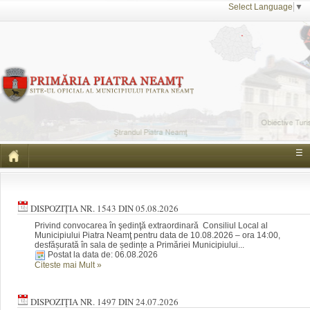
Select Language
▼
☰
DISPOZIȚIA NR. 1543 DIN 05.08.2026
Privind convocarea în şedinţă extraordinară Consiliul Local al
Municipiului Piatra Neamţ pentru data de 10.08.2026 – ora 14:00,
desfășurată în sala de ședințe a Primăriei Municipiului...
Postat la data de: 06.08.2026
Citeste mai Mult
»
DISPOZIȚIA NR. 1497 DIN 24.07.2026