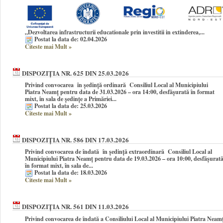
„Dezvoltarea infrastructurii educationale prin investitii in extinderea,...
Postat la data de: 02.04.2026
Citeste mai Mult
»
DISPOZIȚIA NR. 625 DIN 25.03.2026
Privind convocarea în şedinţă ordinară Consiliul Local al Municipiului
Piatra Neamţ pentru data de 31.03.2026 – ora 14:00, desfășurată în format
mixt, în sala de ședințe a Primăriei...
Postat la data de: 25.03.2026
Citeste mai Mult
»
DISPOZIȚIA NR. 586 DIN 17.03.2026
Privind convocarea de îndată în şedinţă extraordinară Consiliul Local al
Municipiului Piatra Neamţ pentru data de 19.03.2026 – ora 10:00, desfășurat
în format mixt, în sala de...
Postat la data de: 18.03.2026
Citeste mai Mult
»
DISPOZIȚIA NR. 561 DIN 11.03.2026
Privind convocarea de îndată a Consiliului Local al Municipiului Piatra Neam