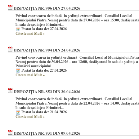
DISPOZIȚIA NR. 906 DIN 27.04.2026
Privind convocarea de îndată în şedinţă extraordinară Consiliul Local al
Municipiului Piatra Neamţ pentru data de 27.04.2026 – ora 15:00, desfășurat
în sala de ședințe a Primăriei...
Postat la data de: 27.04.2026
Citeste mai Mult
»
DISPOZIȚIA NR. 904 DIN 24.04.2026
Privind convocarea în şedinţă ordinară Consiliul Local al Municipiului Piatra
Neamţ pentru data de 30.04.2026 – ora 12:00, desfășurată în sala de ședințe a
Primăriei municipiului...
Postat la data de: 27.04.2026
Citeste mai Mult
»
DISPOZIȚIA NR. 853 DIN 20.04.2026
Privind convocarea de îndată în şedinţă extraordinară Consiliul Local al
Municipiului Piatra Neamţ pentru data de 22.04.2026 – ora 14:00, desfășurat
în sala de ședințe a Primăriei...
Postat la data de: 21.04.2026
Citeste mai Mult
»
DISPOZIȚIA NR. 831 DIN 09.04.2026