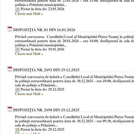
extraordinară pentru data de 23.01.2026 – ora 11:00, desfășurată în sala d
ședințe a Primăriei municipiului...
Postat la data de: 23.01.2026
Citeste mai Mult
»
DISPOZIȚIA NR. 81 DIN 16.01.2026
Privind convocarea Consiliului Local al Municipiului Piatra Neamţ în şedinţ
extraordinară pentru data de 20.01.2026 – ora 14:00, desfășurată în sala d
ședințe a Primăriei municipiului...
Postat la data de: 19.01.2026
Citeste mai Mult
»
DISPOZIȚIA NR. 2691 DIN 29.12.2025
Privind convocarea de îndată a Consiliului Local al Municipiului Piatra Neam
în şedinţă extraordinară pentru data de 30.12.2025 – ora 10:00, desfășurată î
sala de ședințe a Primăriei...
Postat la data de: 29.12.2025
Citeste mai Mult
»
DISPOZIȚIA NR. 2690 DIN 29.12.2025
Privind convocarea de îndată a Consiliului Local al Municipiului Piatra Neam
în şedinţă extraordinară pentru data de 30.12.2025 – ora 09:30, desfășurată î
sala de ședințe a Primăriei...
Postat la data de: 29.12.2025