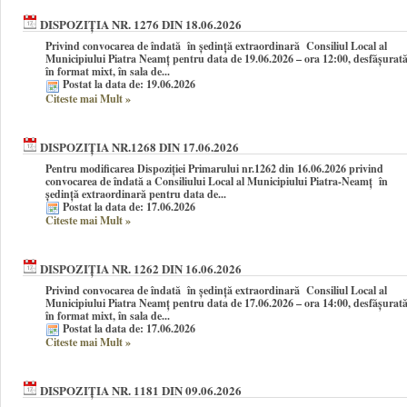
DISPOZIȚIA NR. 1276 DIN 18.06.2026
Privind convocarea de îndată în şedinţă extraordinară Consiliul Local al
Municipiului Piatra Neamţ pentru data de 19.06.2026 – ora 12:00, desfășurat
în format mixt, în sala de...
Postat la data de: 19.06.2026
Citeste mai Mult
»
DISPOZIȚIA NR.1268 DIN 17.06.2026
Pentru modificarea Dispoziției Primarului nr.1262 din 16.06.2026 privind
convocarea de îndată a Consiliului Local al Municipiului Piatra-Neamţ în
şedinţă extraordinară pentru data de...
Postat la data de: 17.06.2026
Citeste mai Mult
»
DISPOZIȚIA NR. 1262 DIN 16.06.2026
Privind convocarea de îndată în şedinţă extraordinară Consiliul Local al
Municipiului Piatra Neamţ pentru data de 17.06.2026 – ora 14:00, desfășurat
în format mixt, în sala de...
Postat la data de: 17.06.2026
Citeste mai Mult
»
DISPOZIȚIA NR. 1181 DIN 09.06.2026