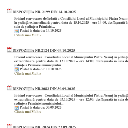
DISPOZIȚIA NR. 2199 DIN 14.10.2025
Privind convocarea de îndată a Consiliului Local al Municipiului Piatra Neam
în şedinţă extraordinară pentru data de 15.10.2025 – ora 14:00, desfășurată î
sala de ședințe a Primăriei...
Postat la data de: 14.10.2025
Citeste mai Mult
»
DISPOZIȚIA NR.2124 DIN 09.10.2025
Privind convocarea Consiliului Local al Municipiului Piatra Neamţ în şedinţ
extraordinară pentru data de 13.10.2025 – ora 14:00, desfășurată în sala d
ședințe a Primăriei municipiului...
Postat la data de: 10.10.2025
Citeste mai Mult
»
DISPOZIȚIA NR.2083 DIN 30.09.2025
Privind convocarea Consiliului Local al Municipiului Piatra Neamţ în şedinţ
extraordinară pentru data de 03.10.2025 – ora 12:00, desfășurată în sala d
ședințe a Primăriei municipiului...
Postat la data de: 30.09.2025
Citeste mai Mult
»
DISPOZIȚIA NR. 2024 DIN 23.09.2025