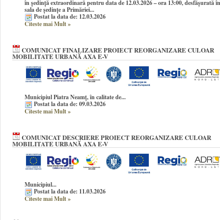
în şedinţă extraordinară pentru data de 12.03.2026 – ora 13:00, desfășurată î
sala de ședințe a Primăriei...
Postat la data de: 12.03.2026
Citeste mai Mult
»
COMUNICAT FINALIZARE PROIECT REORGANIZARE CULOAR
MOBILITATE URBANĂ AXA E-V
Municipiul Piatra Neamț
, în calitate de...
Postat la data de: 09.03.2026
Citeste mai Mult
»
COMUNICAT DESCRIERE PROIECT REORGANIZARE CULOAR
MOBILITATE URBANĂ AXA E-V
Municipiul...
Postat la data de: 11.03.2026
Citeste mai Mult
»