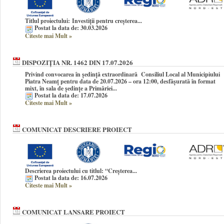
Titlul proiectului:
Investiții pentru creșterea...
Postat la data de: 30.03.2026
Citeste mai Mult
»
DISPOZIȚIA NR. 1462 DIN 17.07.2026
Privind convocarea în şedinţă extraordinară Consiliul Local al Municipiului
Piatra Neamţ pentru data de 20.07.2026 – ora 12:00, desfășurată în format
mixt, în sala de ședințe a Primăriei...
Postat la data de: 17.07.2026
Citeste mai Mult
»
COMUNICAT DESCRIERE PROIECT
Descrierea proiectului cu titlul:
“Creșterea...
Postat la data de: 16.07.2026
Citeste mai Mult
»
COMUNICAT LANSARE PROIECT