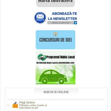
SERVICII ONLINE
Plaţi Online
Plăteşte online taxele şi
impozitele locale