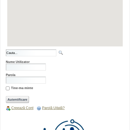
Nume Utilizator
Parola
Tine-ma minte
Creează Cont
Parolă Uitată?