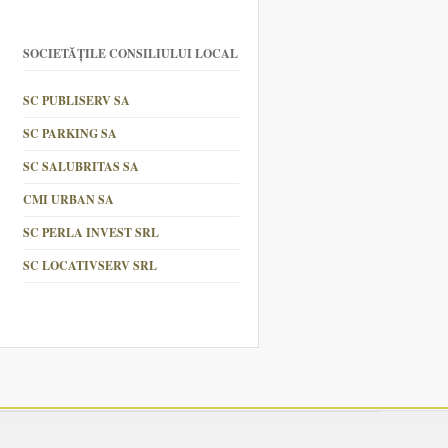
SOCIETĂȚILE CONSILIULUI LOCAL
SC PUBLISERV SA
SC PARKING SA
SC SALUBRITAS SA
CMI URBAN SA
SC PERLA INVEST SRL
SC LOCATIVSERV SRL