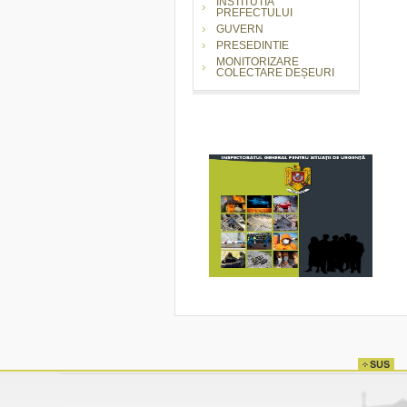
INSTITUTIA
PREFECTULUI
GUVERN
PRESEDINTIE
MONITORIZARE
COLECTARE DEȘEURI