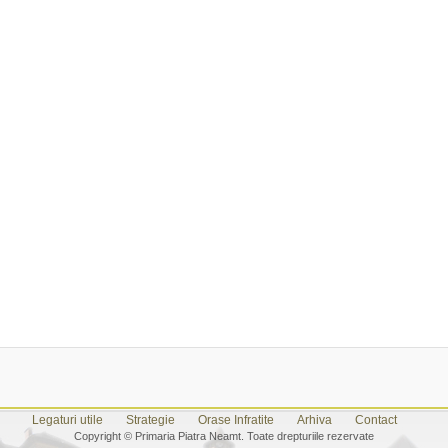
Legaturi utile
Strategie
Orase Infratite
Arhiva
Contact
Copyright © Primaria Piatra Neamt. Toate drepturiile rezervate