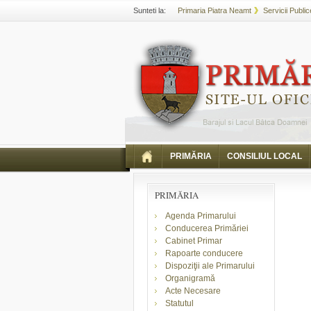
Sunteti la:
Primaria Piatra Neamt
Servicii Public
PRIMĂRIA
CONSILIUL LOCAL
PRIMĂRIA
Agenda Primarului
Conducerea Primăriei
Cabinet Primar
Rapoarte conducere
Dispoziţii ale Primarului
Organigramă
Acte Necesare
Statutul