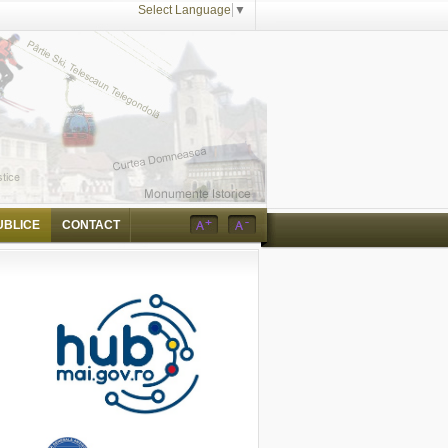
Select Language
▼
UBLICE
CONTACT