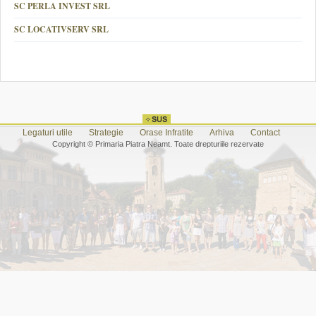
SC PERLA INVEST SRL
SC LOCATIVSERV SRL
Legaturi utile
Strategie
Orase Infratite
Arhiva
Contact
Copyright © Primaria Piatra Neamt. Toate drepturiile rezervate