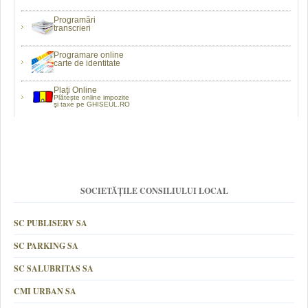
Programări
transcrieri
Programare online
carte de identitate
Plaţi Online
Plătește online impozite
şi taxe pe GHISEUL.RO
SOCIETĂȚILE CONSILIULUI LOCAL
SC PUBLISERV SA
SC PARKING SA
SC SALUBRITAS SA
CMI URBAN SA