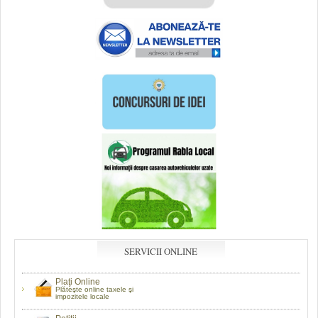
SERVICII ONLINE
Plaţi Online
Plăteşte online taxele şi
impozitele locale