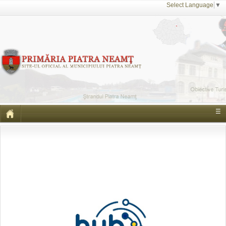
Select Language
▼
☰