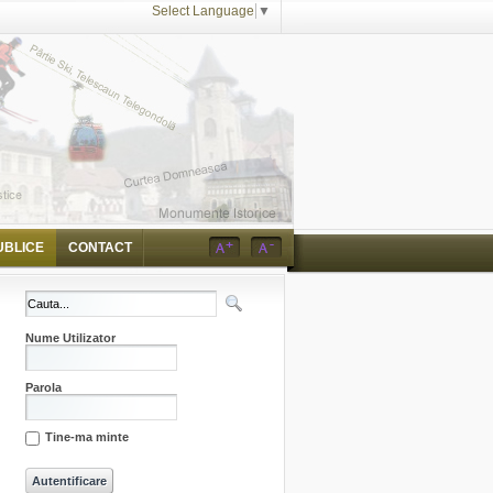
Select Language
▼
UBLICE
CONTACT
Nume Utilizator
Parola
Tine-ma minte