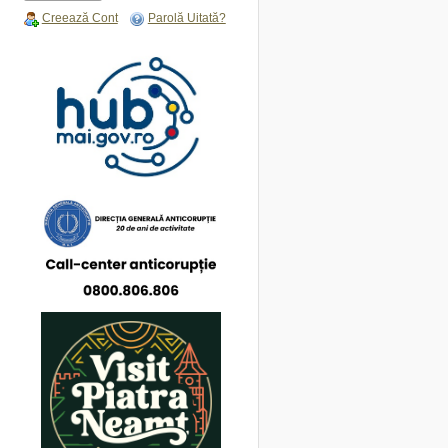
Creează Cont
Parolă Uitată?