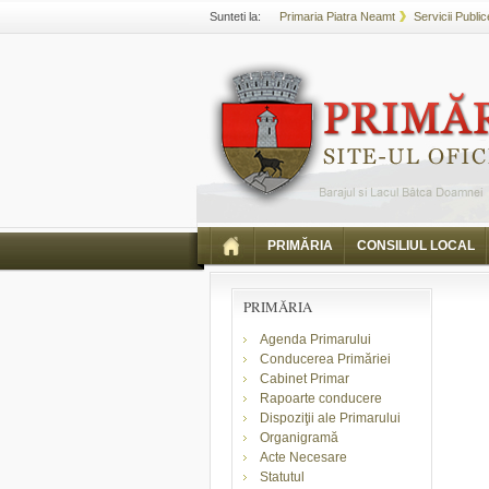
Sunteti la:
Primaria Piatra Neamt
Servicii Public
PRIMĂRIA
CONSILIUL LOCAL
PRIMĂRIA
Agenda Primarului
Conducerea Primăriei
Cabinet Primar
Rapoarte conducere
Dispoziţii ale Primarului
Organigramă
Acte Necesare
Statutul