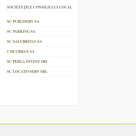
SOCIETĂȚILE CONSILIULUI LOCAL
SC PUBLISERV SA
SC PARKING SA
SC SALUBRITAS SA
CMI URBAN SA
SC PERLA INVEST SRL
SC LOCATIVSERV SRL