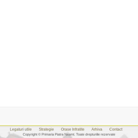
Legaturi utile
Strategie
Orase Infratite
Arhiva
Contact
Copyright © Primaria Piatra Neamt. Toate drepturiile rezervate