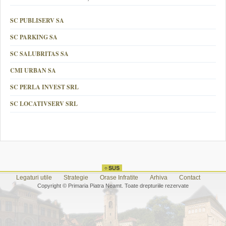
SC PUBLISERV SA
SC PARKING SA
SC SALUBRITAS SA
CMI URBAN SA
SC PERLA INVEST SRL
SC LOCATIVSERV SRL
Legaturi utile
Strategie
Orase Infratite
Arhiva
Contact
Copyright © Primaria Piatra Neamt. Toate drepturiile rezervate