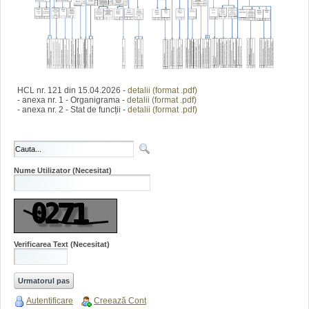
HCL nr. 121 din 15.04.2026 -
detalii (format .pdf)
- anexa nr. 1 - Organigrama -
detalii (format .pdf)
- anexa nr. 2 - Stat de funcții -
detalii (format .pdf)
Nume Utilizator
(Necesitat)
Verificarea Text
(Necesitat)
Autentificare
Creează Cont