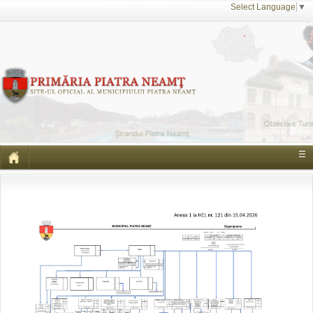
Select Language
▼
☰