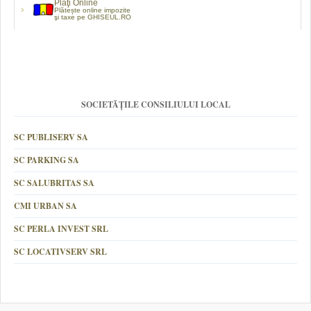
Plaţi Online
Plătește online impozite
şi taxe pe GHISEUL.RO
SOCIETĂȚILE CONSILIULUI LOCAL
SC PUBLISERV SA
SC PARKING SA
SC SALUBRITAS SA
CMI URBAN SA
SC PERLA INVEST SRL
SC LOCATIVSERV SRL