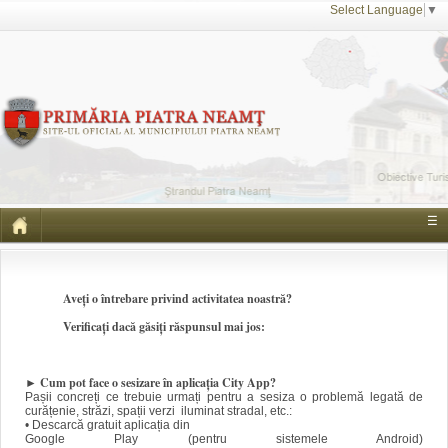
Select Language
▼
☰
Aveți o întrebare privind activitatea noastră?
Verificați dacă găsiți răspunsul mai jos:
►
Cum pot face o sesizare în aplicația City App?
Pașii concreți ce trebuie urmați pentru a sesiza o problemă legată de
curățenie, străzi, spații verzi iluminat stradal, etc.:
• Descarcă gratuit aplicația din
Google Play (pentru sistemele Android)