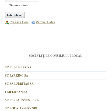
Tine-ma minte
Creează Cont
Parolă Uitată?
SOCIETĂȚILE CONSILIULUI LOCAL
SC PUBLISERV SA
SC PARKING SA
SC SALUBRITAS SA
CMI URBAN SA
SC PERLA INVEST SRL
SC LOCATIVSERV SRL