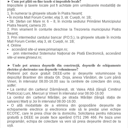
►
Cum pot plăti on-line taxele si impozitele locale?
Impozitele și taxele locale pot fi achitate prin următoarele modalități de
plată:
1. În numerar la ghișeele situate în Piatra Neamț:
• În incinta Mall Forum Center, etaj 3, str. Cuejdi, nr. 1B;
• Str. Ștefan cel Mare nr. 6 – 8, în incinta sediului Primăriei Municipiului
Piatra Neamț, camera 20.
2. Prin virament în conturile deschise la Trezoreria municipiului Piatra
Neamț;
3. Prin intermediul cardului bancar (P.O.S.), la ghișeele situate în incinta
Mall Forum Center, etaj 3, str. Cuejdi, nr. 1B;
4. Online
• accesând site-ul www.primariapn.ro;
• prin intermediul Sistemului Național de Plată Electronică, accesând
site-ul www.ghiseul.ro;
►
Unde pot arunca deșeurile din construcții, deșeurile de echipamente
electrice și electronice sau deșeurile voluminoase?
Pietrenii pot duce gratuit DEEE-urile și deșeurile voluminoase la
depozitul Brantner din strada Gh. Doja, anexa Vânători, de Luni până
Vineri, în intervalul 08.00-16.00 sau la centrele de colectare din oraș,
astfel:
• La centrul din cartierul Dărmănești, str. Valea Albă (lângă Cimitirul
Pietricica) Luni, Miercuri și Vineri în intervalul orar 08.00-16.00
La centrul din cartierul Mărăței, pe strada Mărăței (lângă stația de
salvare) Marți și Joi în intervalul 08.00-16.00.
• O altă modalitate de a elimina din gospodărie deșeurile de
echipamente electrice și electronice este să le predai unei echipe
ECOTIC, care le preia chiar de la domiciliu. Solicitarea pentru ridicarea
gratuită a DEEE se poate face apelând 0751 296 466. Pe baza unei
programări, echipa de colectare va veni să preia deșeurile direct de la
ușă.