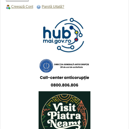
Creează Cont
Parolă Uitată?