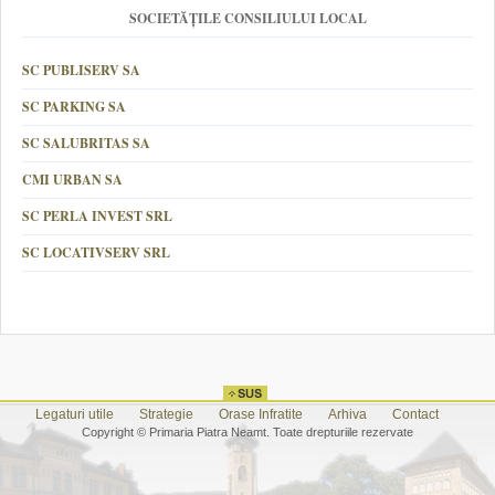
SOCIETĂȚILE CONSILIULUI LOCAL
SC PUBLISERV SA
SC PARKING SA
SC SALUBRITAS SA
CMI URBAN SA
SC PERLA INVEST SRL
SC LOCATIVSERV SRL
Legaturi utile
Strategie
Orase Infratite
Arhiva
Contact
Copyright © Primaria Piatra Neamt. Toate drepturiile rezervate