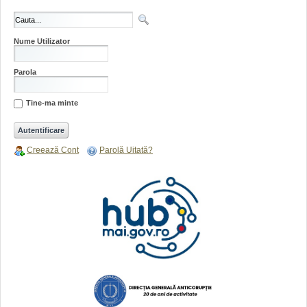
Nume Utilizator
Parola
Tine-ma minte
Creează Cont
Parolă Uitată?