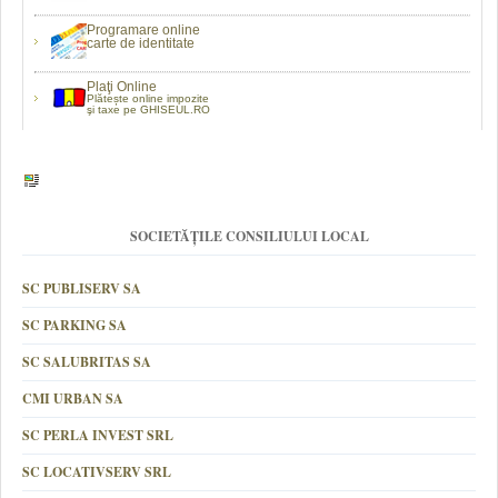
Programare online
carte de identitate
Plaţi Online
Plătește online impozite
şi taxe pe GHISEUL.RO
SOCIETĂȚILE CONSILIULUI LOCAL
SC PUBLISERV SA
SC PARKING SA
SC SALUBRITAS SA
CMI URBAN SA
SC PERLA INVEST SRL
SC LOCATIVSERV SRL