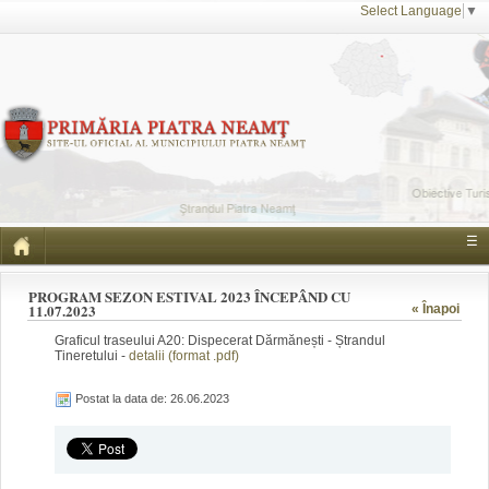
Select Language
▼
☰
PROGRAM SEZON ESTIVAL 2023 ÎNCEPÂND CU
11.07.2023
« Înapoi
Graficul traseului A20: Dispecerat Dărmănești - Ștrandul
Tineretului -
detalii (format .pdf)
Postat la data de: 26.06.2023