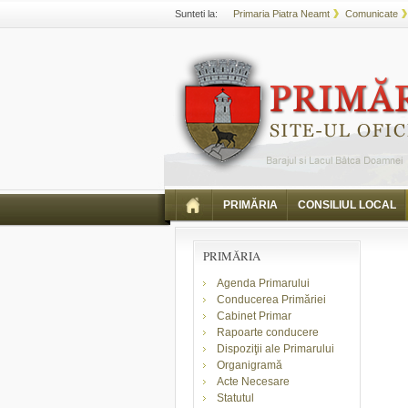
Sunteti la:
Primaria Piatra Neamt
Comunicate
PRIMĂRIA
CONSILIUL LOCAL
PRIMĂRIA
Agenda Primarului
Conducerea Primăriei
Cabinet Primar
Rapoarte conducere
Dispoziţii ale Primarului
Organigramă
Acte Necesare
Statutul