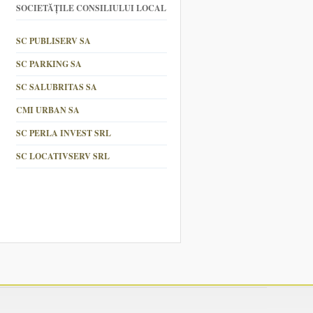
SOCIETĂȚILE CONSILIULUI LOCAL
SC PUBLISERV SA
SC PARKING SA
SC SALUBRITAS SA
CMI URBAN SA
SC PERLA INVEST SRL
SC LOCATIVSERV SRL