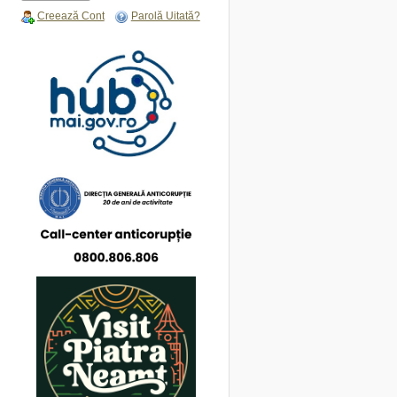
Creează Cont
Parolă Uitată?