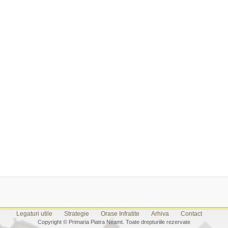
Legaturi utile
Strategie
Orase Infratite
Arhiva
Contact
Copyright © Primaria Piatra Neamt. Toate drepturiile rezervate