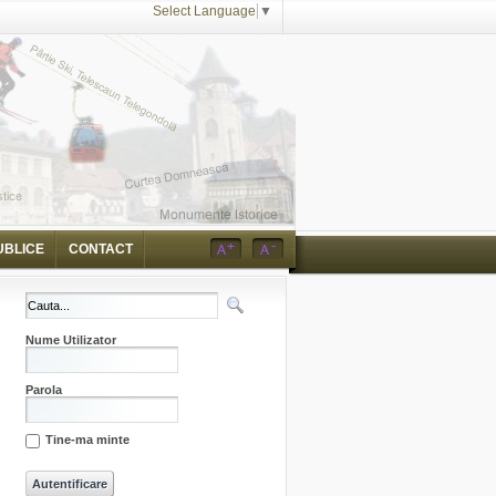
Select Language
▼
UBLICE
CONTACT
Nume Utilizator
Parola
Tine-ma minte