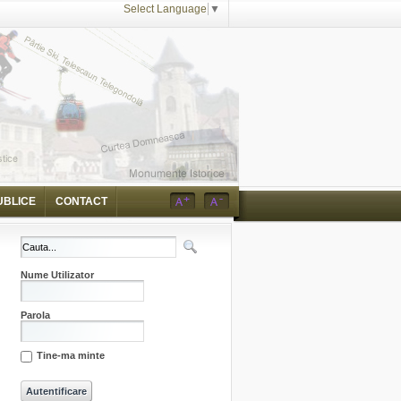
Select Language
▼
UBLICE
CONTACT
Nume Utilizator
Parola
Tine-ma minte