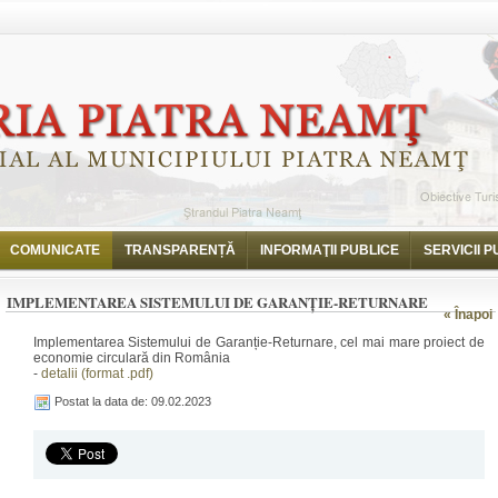
COMUNICATE
TRANSPARENȚĂ
INFORMAŢII PUBLICE
SERVICII P
IMPLEMENTAREA SISTEMULUI DE GARANȚIE-RETURNARE
« Înapoi
Implementarea Sistemului de Garanție-Returnare, cel mai mare proiect de
economie circulară din România
-
detalii (format .pdf)
Postat la data de: 09.02.2023