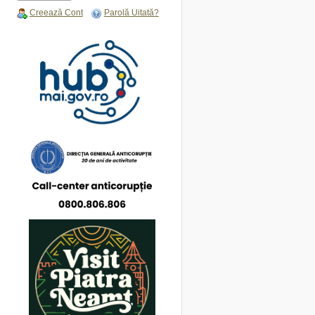
Creează Cont
Parolă Uitată?