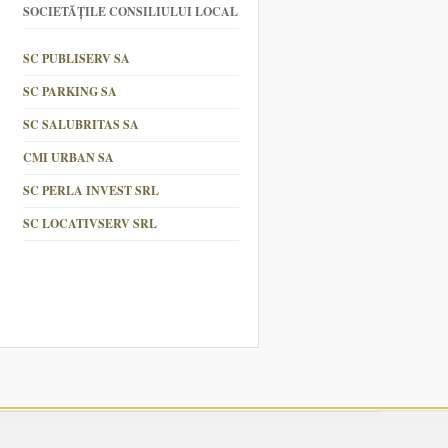
SOCIETĂȚILE CONSILIULUI LOCAL
SC PUBLISERV SA
SC PARKING SA
SC SALUBRITAS SA
CMI URBAN SA
SC PERLA INVEST SRL
SC LOCATIVSERV SRL