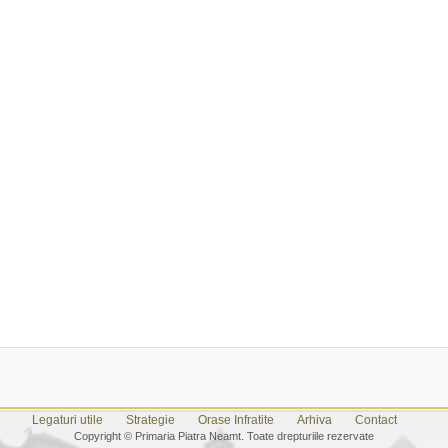
Legaturi utile
Strategie
Orase Infratite
Arhiva
Contact
Copyright © Primaria Piatra Neamt. Toate drepturiile rezervate