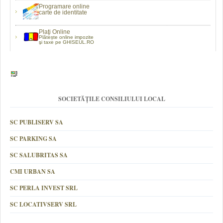
Programare online
carte de identitate
Plaţi Online
Plătește online impozite
şi taxe pe GHISEUL.RO
SOCIETĂȚILE CONSILIULUI LOCAL
SC PUBLISERV SA
SC PARKING SA
SC SALUBRITAS SA
CMI URBAN SA
SC PERLA INVEST SRL
SC LOCATIVSERV SRL