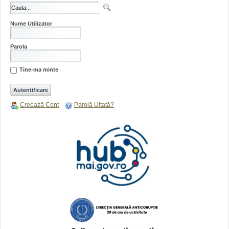
Nume Utilizator
Parola
Tine-ma minte
Creează Cont
Parolă Uitată?