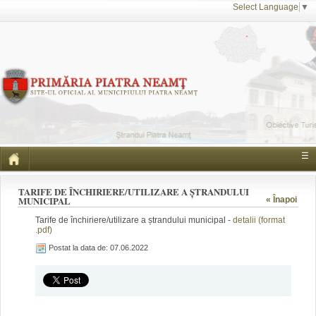
Select Language
▼
☰
TARIFE DE ÎNCHIRIERE/UTILIZARE A ȘTRANDULUI
MUNICIPAL
« Înapoi
Tarife de închiriere/utilizare a ștrandului municipal -
detalii (format
.pdf)
Postat la data de: 07.06.2022