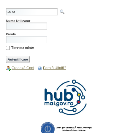
Nume Utilizator
Parola
Tine-ma minte
Creează Cont
Parolă Uitată?