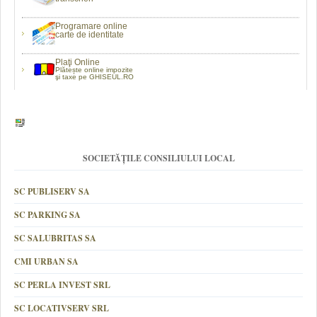
Programare online
carte de identitate
Plaţi Online
Plătește online impozite
şi taxe pe GHISEUL.RO
SOCIETĂȚILE CONSILIULUI LOCAL
SC PUBLISERV SA
SC PARKING SA
SC SALUBRITAS SA
CMI URBAN SA
SC PERLA INVEST SRL
SC LOCATIVSERV SRL