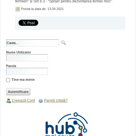
fermieri“ și Sm 6.3 - “Sprijin pentru dezvoltarea fermei mici“.
Postat la data de: 13.04.2021
Nume Utilizator
Parola
Tine-ma minte
Creează Cont
Parolă Uitată?