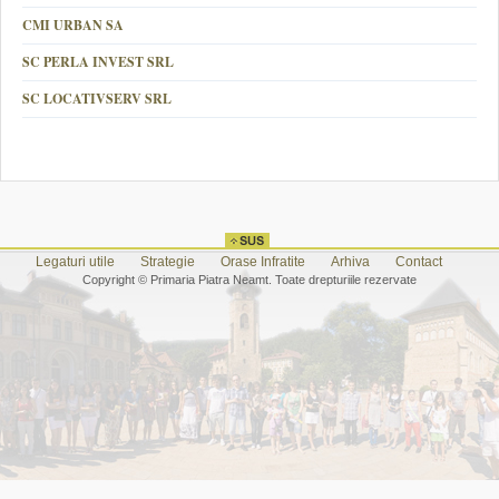
CMI URBAN SA
SC PERLA INVEST SRL
SC LOCATIVSERV SRL
Legaturi utile
Strategie
Orase Infratite
Arhiva
Contact
Copyright © Primaria Piatra Neamt. Toate drepturiile rezervate