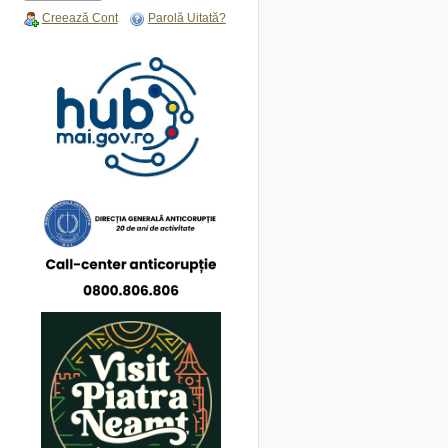
Creează Cont
Parolă Uitată?