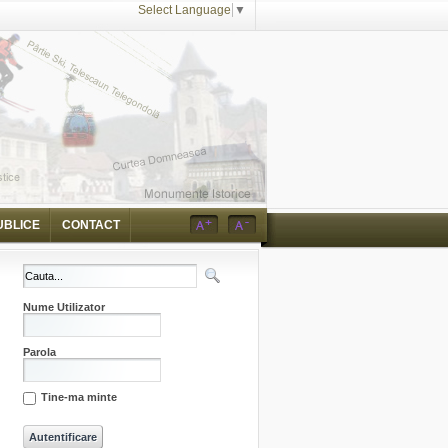
Select Language
▼
UBLICE
CONTACT
Nume Utilizator
Parola
Tine-ma minte