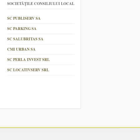
SOCIETĂȚILE CONSILIULUI LOCAL
SC PUBLISERV SA
SC PARKING SA
SC SALUBRITAS SA
CMI URBAN SA
SC PERLA INVEST SRL
SC LOCATIVSERV SRL