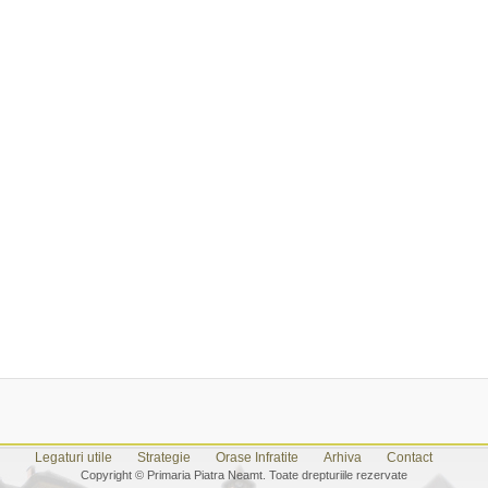
Legaturi utile
Strategie
Orase Infratite
Arhiva
Contact
Copyright © Primaria Piatra Neamt. Toate drepturiile rezervate