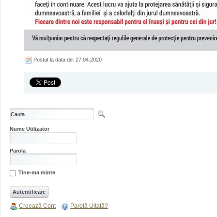
Postat la data de: 27.04.2020
Nume Utilizator
Parola
Tine-ma minte
Creează Cont
Parolă Uitată?