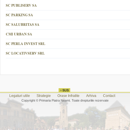
SC PUBLISERV SA
SC PARKING SA
SC SALUBRITAS SA
CMI URBAN SA
SC PERLA INVEST SRL
SC LOCATIVSERV SRL
Legaturi utile
Strategie
Orase Infratite
Arhiva
Contact
Copyright © Primaria Piatra Neamt. Toate drepturiile rezervate