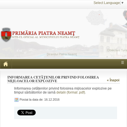
Select Language
▼
☰
INFORMAREA CETĂȚENILOR PRIVIND FOLOSIREA
MIJLOACELOR EXPLOZIVE
« Înapoi
Informarea cetățenilor privind folosirea mijloacelor explozive pe
timpul sărbătorilor de iarnă
detalii (format .pdf)
.
Postat la data de: 16.12.2016