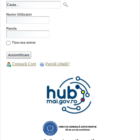
Nume Utilizator
Parola
Tine-ma minte
Creează Cont
Parolă Uitată?