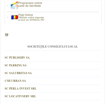
Programare online
carte de identitate
Plaţi Online
Plătește online impozite
şi taxe pe GHISEUL.RO
SOCIETĂȚILE CONSILIULUI LOCAL
SC PUBLISERV SA
SC PARKING SA
SC SALUBRITAS SA
CMI URBAN SA
SC PERLA INVEST SRL
SC LOCATIVSERV SRL