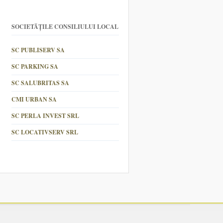
SOCIETĂȚILE CONSILIULUI LOCAL
SC PUBLISERV SA
SC PARKING SA
SC SALUBRITAS SA
CMI URBAN SA
SC PERLA INVEST SRL
SC LOCATIVSERV SRL