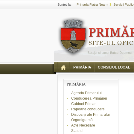
Sunteti la:
Primaria Piatra Neamt
Servicii Public
PRIMĂRIA
CONSILIUL LOCAL
PRIMĂRIA
Agenda Primarului
Conducerea Primăriei
Cabinet Primar
Rapoarte conducere
Dispoziţii ale Primarului
Organigramă
Acte Necesare
Statutul