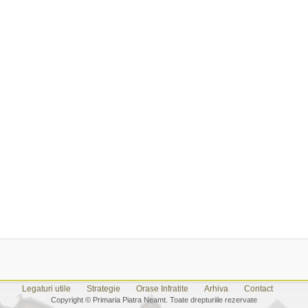
Legaturi utile
Strategie
Orase Infratite
Arhiva
Contact
Copyright © Primaria Piatra Neamt. Toate drepturiile rezervate