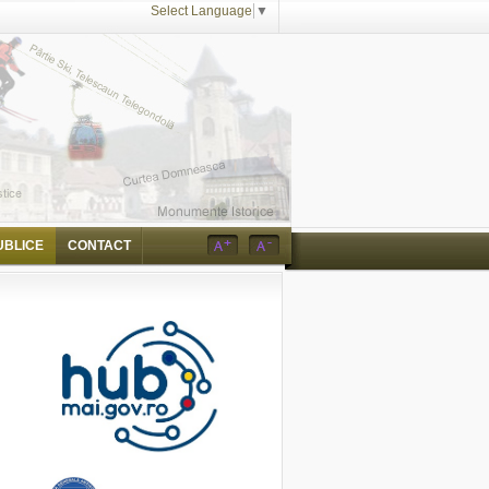
Select Language
▼
UBLICE
CONTACT