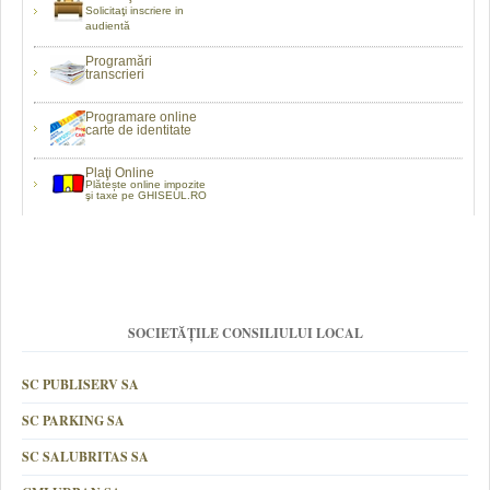
Solicitaţi inscriere in
audientă
Programări
transcrieri
Programare online
carte de identitate
Plaţi Online
Plătește online impozite
şi taxe pe GHISEUL.RO
SOCIETĂȚILE CONSILIULUI LOCAL
SC PUBLISERV SA
SC PARKING SA
SC SALUBRITAS SA