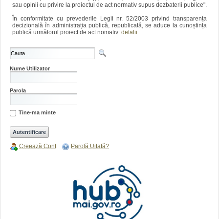
sau opinii cu privire la proiectul de act normativ supus dezbaterii publice".
În conformitate cu prevederile Legii nr. 52/2003 privind transparența
decizională în administrația publică, republicată, se aduce la cunoștința
publică următorul proiect de act nomativ:
detalii
Nume Utilizator
Parola
Tine-ma minte
Creează Cont
Parolă Uitată?