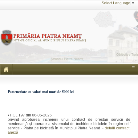
Select Language
▼
☰
Parteneriate cu valori mai mari de 5000 lei
• HCL 197 din 06-05-2025
privind aprobarea încheierii unui contract de prestări servicii de
mentenanță și operare a sistemului de închiriere biciclete în regim self
service - Piatra pe bicicletă în Municipiul Piatra Neamț -
detalii contract
,
anexă