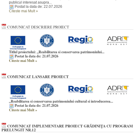
publicul interesat asupra...
Postat la data de: 22.07.2026
Citeste mai Mult
»
COMUNICAT DESCRIERE PROIECT
Titlul proiectului: „Reabilitarea si conservarea patrimoniului...
Postat la data de: 21.07.2026
Citeste mai Mult
»
COMUNICAT LANSARE PROIECT
„Reabilitarea si conservarea patrimoniului cultural si introducerea...
Postat la data de: 21.07.2026
Citeste mai Mult
»
COMUNICAT IMPLEMENTARE PROIECT GRĂDINIȚA CU PROGRAM
PRELUNGIT NR.12