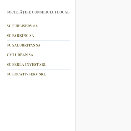
SOCIETĂȚILE CONSILIULUI LOCAL
SC PUBLISERV SA
SC PARKING SA
SC SALUBRITAS SA
CMI URBAN SA
SC PERLA INVEST SRL
SC LOCATIVSERV SRL