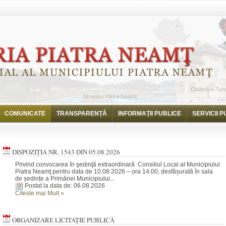
COMUNICATE
TRANSPARENȚĂ
INFORMAŢII PUBLICE
SERVICII P
DISPOZIȚIA NR. 1543 DIN 05.08.2026
Privind convocarea în şedinţă extraordinară Consiliul Local al Municipiului
Piatra Neamţ pentru data de 10.08.2026 – ora 14:00, desfășurată în sala
de ședințe a Primăriei Municipiului...
Postat la data de: 06.08.2026
Citeste mai Mult
»
ORGANIZARE LICITAȚIE PUBLICĂ