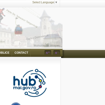
Select Language
▼
UBLICE
CONTACT