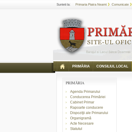
Sunteti la:
Primaria Piatra Neamt
Comunicate
PRIMĂRIA
CONSILIUL LOCAL
PRIMĂRIA
Agenda Primarului
Conducerea Primăriei
Cabinet Primar
Rapoarte conducere
Dispoziţii ale Primarului
Organigramă
Acte Necesare
Statutul