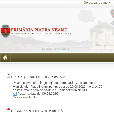
Select Language
▼
☰
DISPOZIȚIA NR. 1543 DIN 05.08.2026
Privind convocarea în şedinţă extraordinară Consiliul Local al
Municipiului Piatra Neamţ pentru data de 10.08.2026 – ora 14:00,
desfășurată în sala de ședințe a Primăriei Municipiului...
Postat la data de: 06.08.2026
Citeste mai Mult
»
ORGANIZARE LICITAȚIE PUBLICĂ