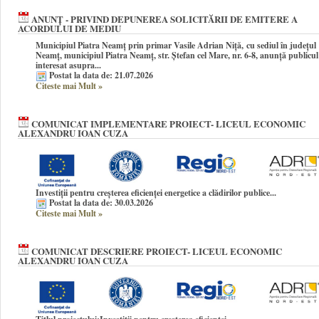
ANUNȚ - PRIVIND DEPUNEREA SOLICITĂRII DE EMITERE A
ACORDULUI DE MEDIU
Municipiul Piatra Neamț prin primar Vasile Adrian Niță
, cu sediul în județul
Neamț, municipiul Piatra Neamț, str. Ștefan cel Mare, nr. 6-8, anunţă publicul
interesat asupra...
Postat la data de: 21.07.2026
Citeste mai Mult
»
COMUNICAT IMPLEMENTARE PROIECT- LICEUL ECONOMIC
ALEXANDRU IOAN CUZA
Investiții pentru creșterea eficienței energetice a clădirilor publice...
Postat la data de: 30.03.2026
Citeste mai Mult
»
COMUNICAT DESCRIERE PROIECT- LICEUL ECONOMIC
ALEXANDRU IOAN CUZA