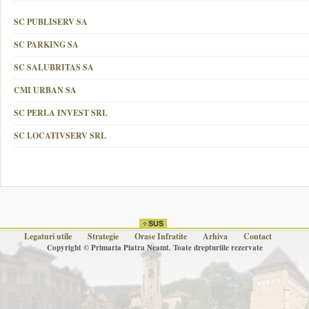
SC PUBLISERV SA
SC PARKING SA
SC SALUBRITAS SA
CMI URBAN SA
SC PERLA INVEST SRL
SC LOCATIVSERV SRL
Legaturi utile
Strategie
Orase Infratite
Arhiva
Contact
Copyright © Primaria Piatra Neamt. Toate drepturiile rezervate