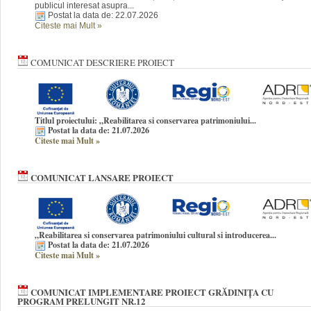
publicul interesat asupra...
Postat la data de: 22.07.2026
Citeste mai Mult
»
COMUNICAT DESCRIERE PROIECT
Titlul proiectului: „Reabilitarea si conservarea patrimoniului...
Postat la data de: 21.07.2026
Citeste mai Mult
»
COMUNICAT LANSARE PROIECT
„Reabilitarea si conservarea patrimoniului cultural si introducerea...
Postat la data de: 21.07.2026
Citeste mai Mult
»
COMUNICAT IMPLEMENTARE PROIECT GRĂDINIȚA CU
PROGRAM PRELUNGIT NR.12