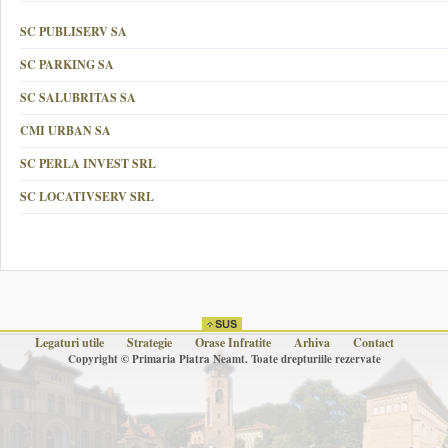
SC PUBLISERV SA
SC PARKING SA
SC SALUBRITAS SA
CMI URBAN SA
SC PERLA INVEST SRL
SC LOCATIVSERV SRL
Legaturi utile
Strategie
Orase Infratite
Arhiva
Contact
Copyright © Primaria Piatra Neamt. Toate drepturiile rezervate