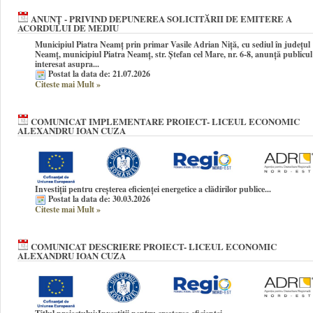
ANUNȚ - PRIVIND DEPUNEREA SOLICITĂRII DE EMITERE A
ACORDULUI DE MEDIU
Municipiul Piatra Neamț prin primar Vasile Adrian Niță
, cu sediul în județul
Neamț, municipiul Piatra Neamț, str. Ștefan cel Mare, nr. 6-8, anunţă publicul
interesat asupra...
Postat la data de: 21.07.2026
Citeste mai Mult
»
COMUNICAT IMPLEMENTARE PROIECT- LICEUL ECONOMIC
ALEXANDRU IOAN CUZA
Investiții pentru creșterea eficienței energetice a clădirilor publice...
Postat la data de: 30.03.2026
Citeste mai Mult
»
COMUNICAT DESCRIERE PROIECT- LICEUL ECONOMIC
ALEXANDRU IOAN CUZA