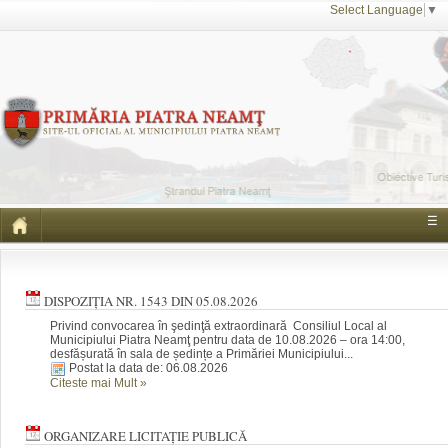
Select Language
▼
☰
DISPOZIȚIA NR. 1543 DIN 05.08.2026
Privind convocarea în şedinţă extraordinară Consiliul Local al
Municipiului Piatra Neamţ pentru data de 10.08.2026 – ora 14:00,
desfășurată în sala de ședințe a Primăriei Municipiului...
Postat la data de: 06.08.2026
Citeste mai Mult
»
ORGANIZARE LICITAȚIE PUBLICĂ