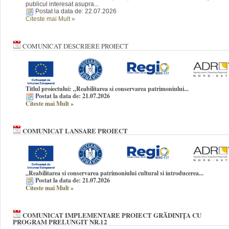
publicul interesat asupra...
Postat la data de: 22.07.2026
Citeste mai Mult
»
COMUNICAT DESCRIERE PROIECT
Titlul proiectului: „Reabilitarea si conservarea patrimoniului...
Postat la data de: 21.07.2026
Citeste mai Mult
»
COMUNICAT LANSARE PROIECT
„Reabilitarea si conservarea patrimoniului cultural si introducerea...
Postat la data de: 21.07.2026
Citeste mai Mult
»
COMUNICAT IMPLEMENTARE PROIECT GRĂDINIȚA CU
PROGRAM PRELUNGIT NR.12