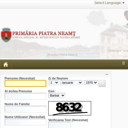
Select Language
▼
☰
Prenume
(Necesitat)
Zi de Naștere
Al doilea Prenume
Gen
Nume de Familie
Nume Utilizator
(Necesitat)
Verificarea Text
(Necesitat)