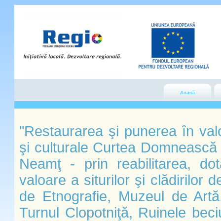
Acasă
"Restaurarea şi punerea în valo
şi culturale Curtea Domnească d
Neamţ - prin reabilitarea, do
valoare a siturilor şi clădirilor
de Etnografie, Muzeul de Artă, 
Turnul Clopotniţă, Ruinele beciu