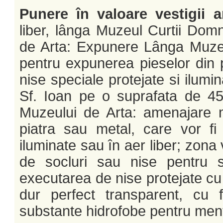
Punere în valoare vestigii a
liber, lânga Muzeul Curtii Domn
de Arta: Expunere Lânga Muze
pentru expunerea pieselor din p
nise speciale protejate si ilumi
Sf. Ioan pe o suprafata de 4
Muzeului de Arta: amenajare 
piatra sau metal, care vor fi
iluminate sau în aer liber; zona 
de socluri sau nise pentru su
executarea de nise protejate cu s
dur perfect transparent, cu f
substante hidrofobe pentru ment