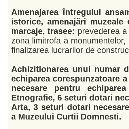
Amenajarea întregului ansa
istorice, amenajări muzeale c
marcaje, trasee:
prevederea a 1
zona limitrofa a monumentelor, 
finalizarea lucrarilor de construct
Achizitionarea unui numar d
echiparea corespunzatoare a T
necesare pentru echipare
Etnografie, 6 seturi dotari n
Arta, 3 seturi dotari necesa
a Muzeului Curtii Domnesti.