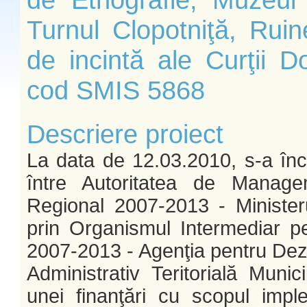
Turnul Clopotniţă, Ruine
de incintă ale Curţii D
cod SMIS 5868
Descriere proiect
La data de 12.03.2010, s-a înc
între Autoritatea de Manage
Regional 2007-2013 - Ministeru
prin Organismul Intermediar p
2007-2013 - Agenţia pentru Dez
Administrativ Teritorială Muni
unei finanţări cu scopul implem