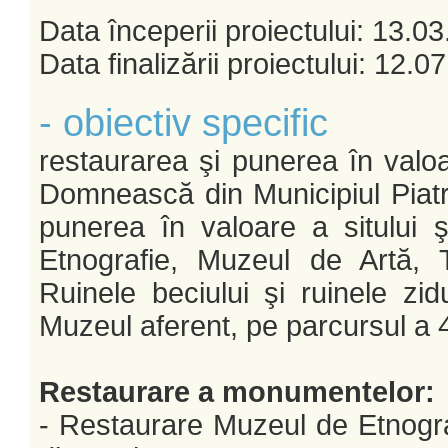
Data începerii proiectului: 13.0
Data finalizării proiectului: 12.0
- obiectiv specific
restaurarea şi punerea în valoa
Domnească din Municipiul Piatra
punerea în valoare a sitului ş
Etnografie, Muzeul de Artă, Te
Ruinele beciului şi ruinele zid
Muzeul aferent, pe parcursul a 46
Restaurare a monumentelor:
- Restaurare Muzeul de Etnogra