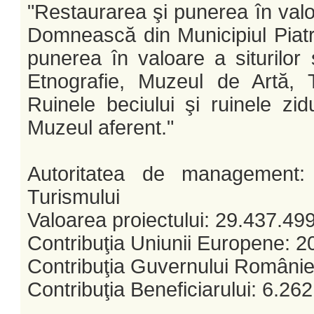
"Restaurarea şi punerea în valoa
Domnească din Municipiul Piatra
punerea în valoare a siturilor 
Etnografie, Muzeul de Artă, Te
Ruinele beciului şi ruinele zid
Muzeul aferent."
Autoritatea de management: M
Turismului
Valoarea proiectului: 29.437.499
Contribuţia Uniunii Europene: 2
Contribuţia Guvernului României
Contribuţia Beneficiarului: 6.262