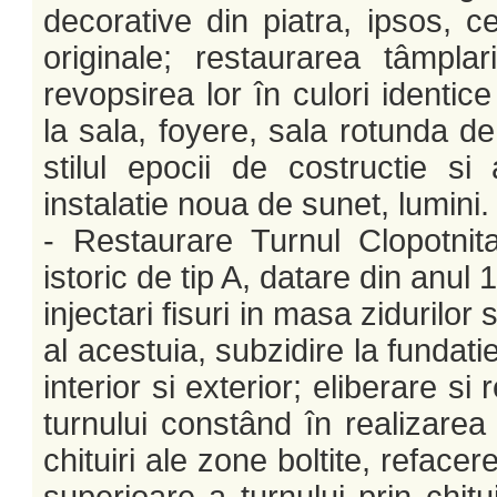
decorative din piatra, ipsos, c
originale; restaurarea tâmpla
revopsirea lor în culori identice
la sala, foyere, sala rotunda de 
stilul epocii de costructie si a
instalatie noua de sunet, lumini.
- Restaurare Turnul Clopotnit
istoric de tip A, datare din anul 
injectari fisuri in masa zidurilor s
al acestuia, subzidire la fundatie
interior si exterior; eliberare si
turnului constând în realizarea 
chituiri ale zone boltite, refacer