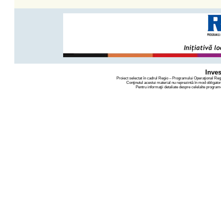
Inves
Proiect selectat în cadrul Regio – Programului Operaţional Re
Conţinutul acestui material nu reprezintă în mod obligato
Pentru informaţii detaliate despre celelalte progra