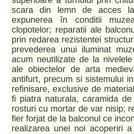
superioare a turnului prin chitui
scara din lemn de acces la
expunerea în conditii muze
clopotelor; reparatii ale balcon
prin redarea rezistentei structur
prevederea unui iluminat muzea
acum neutilizate de la nivele
ale obiectelor de arta mediev
antifurt, precum si sistemului in
refinisare, exclusive de materi
fi piatra naturala, caramida de
rosturi cu mortar de var nisip; re
fier forjat de la balconul ce inco
realizarea unei noi acoperiri 