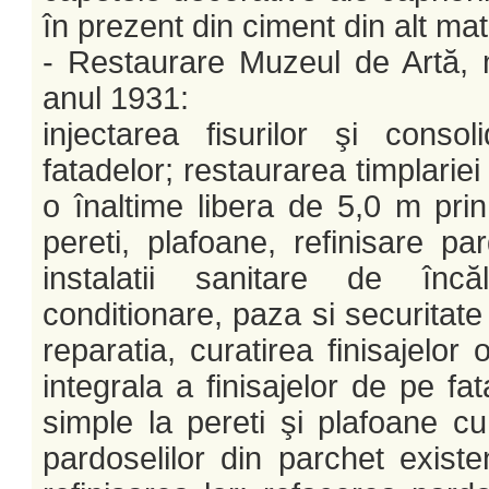
în prezent din ciment din alt mat
- Restaurare Muzeul de Artă, 
anul 1931:
injectarea fisurilor şi consol
fatadelor; restaurarea timplariei 
o înaltime libera de 5,0 m prin 
pereti, plafoane, refinisare par
instalatii sanitare de încăl
conditionare, paza si securitate
reparatia, curatirea finisajelor
integrala a finisajelor de pe fa
simple la pereti şi plafoane cu
pardoselilor din parchet existe