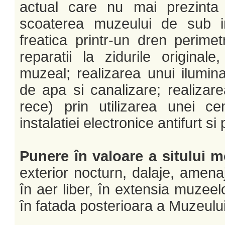
actual care nu mai prezinta s
scoaterea muzeului de sub in
freatica printr-un dren perimet
reparatii la zidurile originale
muzeal; realizarea unui ilumina
de apa si canalizare; realizarea
rece) prin utilizarea unei ce
instalatiei electronice antifurt si
Punere în valoare a sitului 
exterior nocturn, dalaje, amenaj
în aer liber, în extensia muzeel
în fatada posterioara a Muzeului