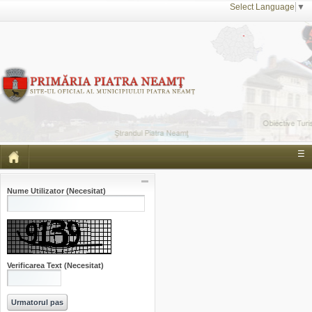
Select Language
▼
☰
Nume Utilizator
(Necesitat)
Verificarea Text
(Necesitat)