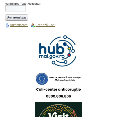
Verificarea Text
(Necesitat)
Autentificare
Creează Cont