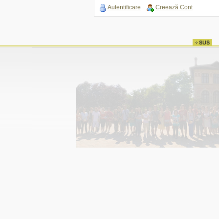
Autentificare
Creează Cont