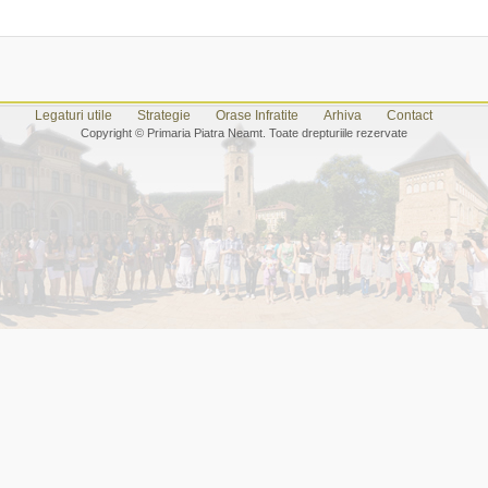
Legaturi utile
Strategie
Orase Infratite
Arhiva
Contact
Copyright © Primaria Piatra Neamt. Toate drepturiile rezervate