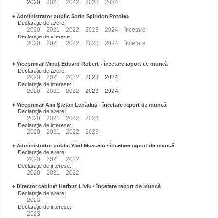
2020
2021
2022
2023
2024
♦
Administrator public Sorin Spiridon Potolea
Declaraţie de avere:
2020
2021
2022
2023
2024
încetare
Declaraţie de interese:
2020
2021
2022
2023
2024
încetare
♦
Viceprimar Minuț Eduard Robert
- încetare raport de muncă
Declaraţie de avere:
2020
2021
2022
2023
2024
Declaraţie de interese:
2020
2021
2022
2023
2024
♦
Viceprimar Alin Ștefan Lehăduș
- încetare raport de muncă
Declaraţie de avere:
2020
2021
2022
2023
Declaraţie de interese:
2020
2021
2022
2023
♦
Administrator public Vlad Moscalu - încetare raport de muncă
Declaraţie de avere:
2020
2021
2022
Declaraţie de interese:
2020
2021
2022
♦
Director cabinet Harbuz Liviu - încetare raport de muncă
Declaraţie de avere:
2023
Declaraţie de interese:
2023