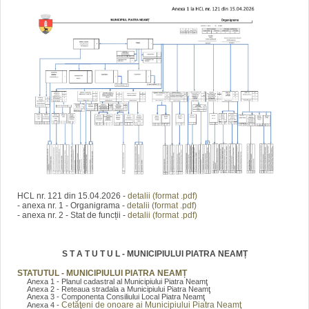
HCL nr. 121 din 15.04.2026 -
detalii (format .pdf)
- anexa nr. 1 - Organigrama -
detalii (format .pdf)
- anexa nr. 2 - Stat de funcții -
detalii (format .pdf)
S T A T U T U L - MUNICIPIULUI PIATRA NEAMȚ
STATUTUL - MUNICIPIULUI PIATRA NEAMȚ
Anexa 1 - Planul cadastral al Municipiului Piatra Neamţ
Anexa 2 - Reteaua stradala a Municipiului Piatra Neamţ
Anexa 3 - Componenta Consiliului Local Piatra Neamţ
Cetăţeni de onoare ai Municipiului Piatra Neamţ
Anexa 4 -