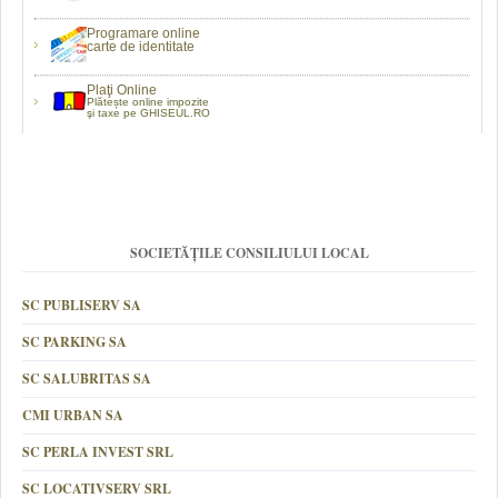
Programare online
carte de identitate
Plaţi Online
Plătește online impozite
şi taxe pe GHISEUL.RO
SOCIETĂȚILE CONSILIULUI LOCAL
SC PUBLISERV SA
SC PARKING SA
SC SALUBRITAS SA
CMI URBAN SA
SC PERLA INVEST SRL
SC LOCATIVSERV SRL