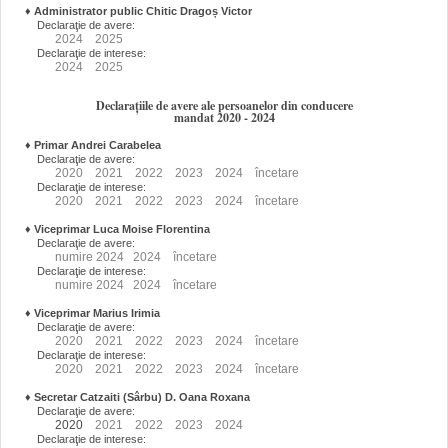
♦
Administrator public Chitic Dragoș Victor
Declaraţie de avere:
2024
2025
Declaraţie de interese:
2024
2025
Declarațiile de avere ale persoanelor din conducere
mandat 2020 - 2024
♦
Primar Andrei Carabelea
Declaraţie de avere:
2020
2021
2022
2023
2024
încetare
Declaraţie de interese:
2020
2021
2022
2023
2024
încetare
♦
Viceprimar Luca Moise Florentina
Declaraţie de avere:
numire
2024
2024
încetare
Declaraţie de interese:
numire
2024
2024
încetare
♦
Viceprimar Marius Irimia
Declaraţie de avere:
2020
2021
2022
2023
2024
încetare
Declaraţie de interese:
2020
2021
2022
2023
2024
încetare
♦
Secretar Catzaiti (Sârbu) D. Oana Roxana
Declaraţie de avere:
2020
2021
2022
2023
2024
Declaraţie de interese: