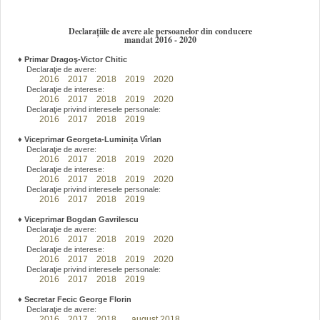
Declarațiile de avere ale persoanelor din conducere
mandat 2016 - 2020
♦
Primar Dragoş-Victor Chitic
Declaraţie de avere:
2016
2017
2018
2019
2020
Declaraţie de interese:
2016
2017
2018
2019
2020
Declaraţie privind interesele personale:
2016
2017
2018
2019
♦
Viceprimar Georgeta-Luminița Vîrlan
Declaraţie de avere:
2016
2017
2018
2019
2020
Declaraţie de interese:
2016
2017
2018
2019
2020
Declaraţie privind interesele personale:
2016
2017
2018
2019
♦
Viceprimar Bogdan Gavrilescu
Declaraţie de avere:
2016
2017
2018
2019
2020
Declaraţie de interese:
2016
2017
2018
2019
2020
Declaraţie privind interesele personale:
2016
2017
2018
2019
♦
Secretar Fecic George Florin
Declaraţie de avere:
2016
2017
2018
august 2018