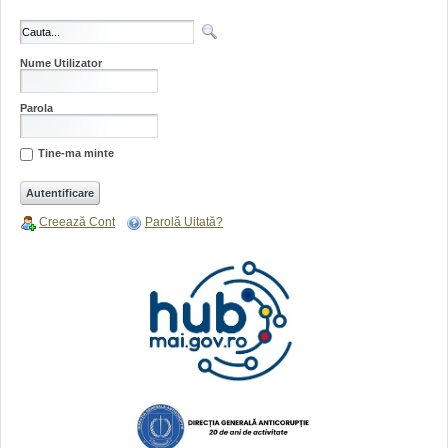
Nume Utilizator
Parola
Tine-ma minte
Creează Cont
Parolă Uitată?