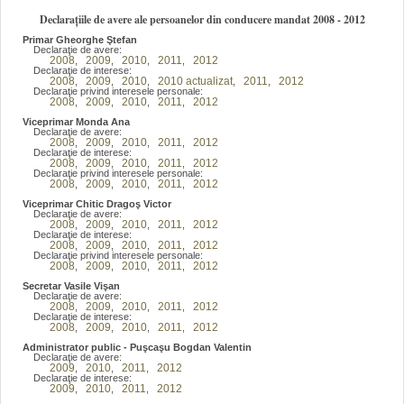
Declarațiile de avere ale persoanelor din conducere mandat 2008 - 2012
Primar Gheorghe Ştefan
Declaraţie de avere:
2008
2009
2010
2011
2012
,
,
,
,
Declaraţie de interese:
2008
2009
2010
2010 actualizat
2011
2012
,
,
,
,
,
Declaraţie privind interesele personale:
2008
2009
2010
2011
2012
,
,
,
,
Viceprimar Monda Ana
Declaraţie de avere:
2008
2009
2010
2011
2012
,
,
,
,
Declaraţie de interese:
2008
2009
2010
2011
2012
,
,
,
,
Declaraţie privind interesele personale:
2008
2009
2010
2011
2012
,
,
,
,
Viceprimar Chitic Dragoş Victor
Declaraţie de avere:
2008
2009
2010
2011
2012
,
,
,
,
Declaraţie de interese:
2008
2009
2010
2011
2012
,
,
,
,
Declaraţie privind interesele personale:
2008
2009
2010
2011
2012
,
,
,
,
Secretar Vasile Vişan
Declaraţie de avere:
2008
2009
2010
2011
2012
,
,
,
,
Declaraţie de interese:
2008
2009
2010
2011
2012
,
,
,
,
Administrator public - Puşcaşu Bogdan Valentin
Declaraţie de avere:
2009
2010
2011
2012
,
,
,
Declaraţie de interese:
2009
2010
2011
2012
,
,
,