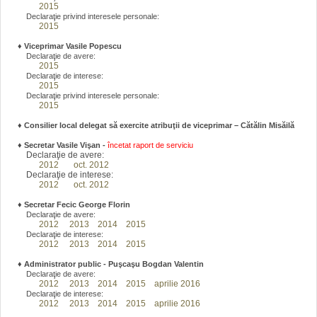
2015
Declaraţie privind interesele personale:
2015
♦
Viceprimar Vasile Popescu
Declaraţie de avere:
2015
Declaraţie de interese:
2015
Declaraţie privind interesele personale:
2015
♦ Consilier local delegat să exercite atribuţii de viceprimar – Cătălin Misăilă
♦
Secretar Vasile Vişan -
încetat raport de serviciu
Declaraţie de avere:
2012
oct. 2012
Declaraţie de interese:
2012
oct. 2012
♦
Secretar Fecic George Florin
Declaraţie de avere:
2012
2013
2014
2015
Declaraţie de interese:
2012
2013
2014
2015
♦
Administrator public - Puşcaşu Bogdan Valentin
Declaraţie de avere:
2012
2013
2014
2015
aprilie 2016
Declaraţie de interese:
2012
2013
2014
2015
aprilie 2016