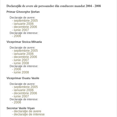
Declarațiile de avere ale persoanelor din conducere mandat 2004 - 2008
Primar Gheorghe Ştefan
Declaraţie de avere:
- septembrie 2005
- ianuarie 2006
- decembrie 2006
- iunie 2007
Declaraţie de interese:
- 2006
Viceprimar Stoica Mihaela
Declaraţie de avere:
- septembrie 2005
- ianuarie 2006
- decembrie 2006
- iunie 2007
- iunie 2008
Declaraţie de interese:
- 2006
- iunie 2008
Viceprimar Ouatu Vasile
Declaraţie de avere:
- septembrie 2005
- ianuarie 2006
- decembrie 2006
- iunie 2007
Declaraţie de interese:
- 2006
Secretar Vasile Vişan
- declaraţie de avere
- declaraţie de interese