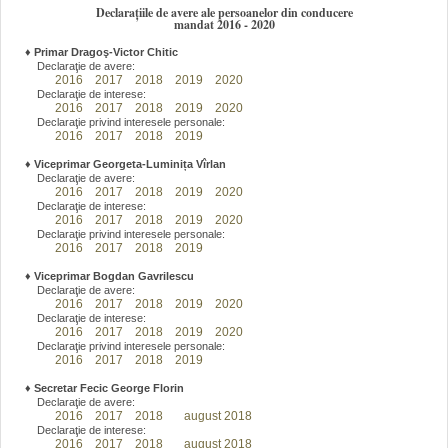
Declarațiile de avere ale persoanelor din conducere
mandat 2016 - 2020
♦
Primar Dragoş-Victor Chitic
Declaraţie de avere:
2016
2017
2018
2019
2020
Declaraţie de interese:
2016
2017
2018
2019
2020
Declaraţie privind interesele personale:
2016
2017
2018
2019
♦
Viceprimar Georgeta-Luminița Vîrlan
Declaraţie de avere:
2016
2017
2018
2019
2020
Declaraţie de interese:
2016
2017
2018
2019
2020
Declaraţie privind interesele personale:
2016
2017
2018
2019
♦
Viceprimar Bogdan Gavrilescu
Declaraţie de avere:
2016
2017
2018
2019
2020
Declaraţie de interese:
2016
2017
2018
2019
2020
Declaraţie privind interesele personale:
2016
2017
2018
2019
♦
Secretar Fecic George Florin
Declaraţie de avere:
2016
2017
2018
august 2018
Declaraţie de interese:
2016
2017
2018
august 2018