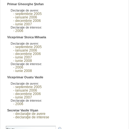
Primar Gheorghe Ştefan
Declaraţie de avere:
- septembrie 2005
- ianuarie 2006
- decembrie 2006
- iunie 2007
Declaraţie de interese:
- 2006
Viceprimar Stoica Mihaela
Declaraţie de avere:
- septembrie 2005
- ianuarie 2006
- decembrie 2006
- iunie 2007
- iunie 2008
Declaraţie de interese:
- 2006
- iunie 2008
Viceprimar Ouatu Vasile
Declaraţie de avere:
- septembrie 2005
- ianuarie 2006
- decembrie 2006
- iunie 2007
Declaraţie de interese:
- 2006
Secretar Vasile Vişan
- declaraţie de avere
- declaraţie de interese