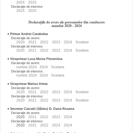
2024
2025
Declaraţie de interese:
2024
2025
Declarațiile de avere ale persoanelor din conducere
mandat 2020 - 2024
♦
Primar Andrei Carabelea
Declaraţie de avere:
2020
2021
2022
2023
2024
încetare
Declaraţie de interese:
2020
2021
2022
2023
2024
încetare
♦
Viceprimar Luca Moise Florentina
Declaraţie de avere:
numire
2024
2024
încetare
Declaraţie de interese:
numire
2024
2024
încetare
♦
Viceprimar Marius Irimia
Declaraţie de avere:
2020
2021
2022
2023
2024
încetare
Declaraţie de interese:
2020
2021
2022
2023
2024
încetare
♦
Secretar Catzaiti (Sârbu) D. Oana Roxana
Declaraţie de avere:
2020
2021
2022
2023
2024
Declaraţie de interese:
2020
2021
2022
2023
2024