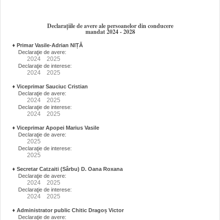
Declarațiile de avere ale persoanelor din conducere
mandat 2024 - 2028
♦
Primar Vasile-Adrian NIȚĂ
Declaraţie de avere:
2024
2025
Declaraţie de interese:
2024
2025
♦
Viceprimar Sauciuc Cristian
Declaraţie de avere:
2024
2025
Declaraţie de interese:
2024
2025
♦
Viceprimar Apopei Marius Vasile
Declaraţie de avere:
2025
Declaraţie de interese:
2025
♦
Secretar Catzaiti (Sârbu) D. Oana Roxana
Declaraţie de avere:
2024
2025
Declaraţie de interese:
2024
2025
♦
Administrator public Chitic Dragoș Victor
Declaraţie de avere: