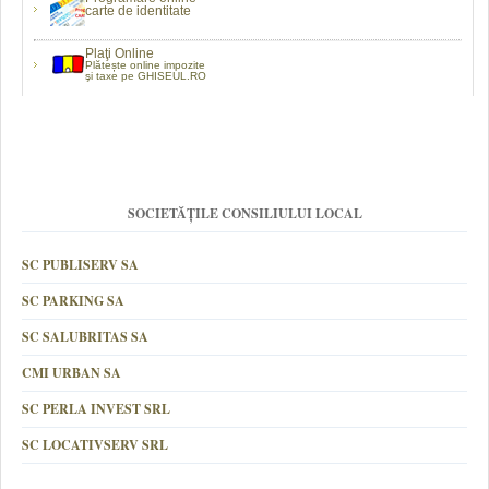
carte de identitate
Plaţi Online
Plătește online impozite
şi taxe pe GHISEUL.RO
SOCIETĂȚILE CONSILIULUI LOCAL
SC PUBLISERV SA
SC PARKING SA
SC SALUBRITAS SA
CMI URBAN SA
SC PERLA INVEST SRL
SC LOCATIVSERV SRL