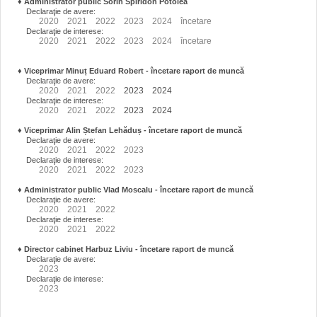
♦
Administrator public Sorin Spiridon Potolea
Declaraţie de avere:
2020
2021
2022
2023
2024
încetare
Declaraţie de interese:
2020
2021
2022
2023
2024
încetare
♦
Viceprimar Minuț Eduard Robert
- încetare raport de muncă
Declaraţie de avere:
2020
2021
2022
2023
2024
Declaraţie de interese:
2020
2021
2022
2023
2024
♦
Viceprimar Alin Ștefan Lehăduș
- încetare raport de muncă
Declaraţie de avere:
2020
2021
2022
2023
Declaraţie de interese:
2020
2021
2022
2023
♦
Administrator public Vlad Moscalu - încetare raport de muncă
Declaraţie de avere:
2020
2021
2022
Declaraţie de interese:
2020
2021
2022
♦
Director cabinet Harbuz Liviu - încetare raport de muncă
Declaraţie de avere:
2023
Declaraţie de interese:
2023