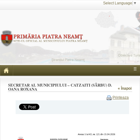
Select Language
▼
☰
SECRETAR AL MUNICIPIULUI – CATZAITI (SÂRBU) D.
OANA ROXANA
« Înapoi
Printeaza