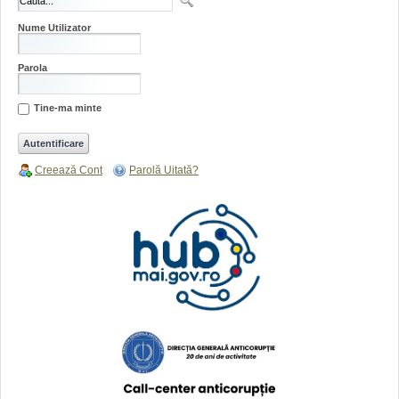
Nume Utilizator
Parola
Tine-ma minte
Creează Cont
Parolă Uitată?