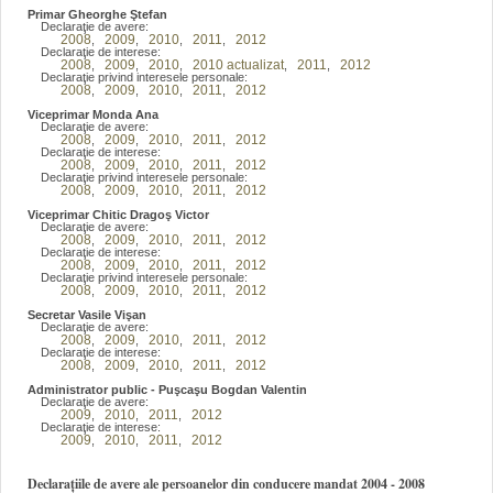
Primar Gheorghe Ştefan
Declaraţie de avere:
2008
2009
2010
2011
2012
,
,
,
,
Declaraţie de interese:
2008
2009
2010
2010 actualizat
2011
2012
,
,
,
,
,
Declaraţie privind interesele personale:
2008
2009
2010
2011
2012
,
,
,
,
Viceprimar Monda Ana
Declaraţie de avere:
2008
2009
2010
2011
2012
,
,
,
,
Declaraţie de interese:
2008
2009
2010
2011
2012
,
,
,
,
Declaraţie privind interesele personale:
2008
2009
2010
2011
2012
,
,
,
,
Viceprimar Chitic Dragoş Victor
Declaraţie de avere:
2008
2009
2010
2011
2012
,
,
,
,
Declaraţie de interese:
2008
2009
2010
2011
2012
,
,
,
,
Declaraţie privind interesele personale:
2008
2009
2010
2011
2012
,
,
,
,
Secretar Vasile Vişan
Declaraţie de avere:
2008
2009
2010
2011
2012
,
,
,
,
Declaraţie de interese:
2008
2009
2010
2011
2012
,
,
,
,
Administrator public - Puşcaşu Bogdan Valentin
Declaraţie de avere:
2009
2010
2011
2012
,
,
,
Declaraţie de interese:
2009
2010
2011
2012
,
,
,
Declarațiile de avere ale persoanelor din conducere mandat 2004 - 2008