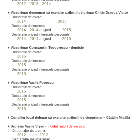
2012
2013
2014
♦
Viceprimar desemnat să exercite atribuţii de primar Chitic Dragoş Victor
Declaraţie de avere:
2014
2015
Declaraţie de interese:
2014
2014
august
2015
Declaraţie privind interesele personale:
2014
2014
august
2015
♦
Viceprimar Constantin Teodorescu - demisie
Declaraţie de avere:
2015
Declaraţie de interese:
2015
Declaraţie privind interesele personale:
2015
♦
Viceprimar Vasile Popescu
Declaraţie de avere:
2015
Declaraţie de interese:
2015
Declaraţie privind interesele personale:
2015
♦ Consilier local delegat să exercite atribuţii de viceprimar – Cătălin Misăilă
♦
Secretar Vasile Vişan -
încetat raport de serviciu
Declaraţie de avere:
2012
oct. 2012
Declaraţie de interese: