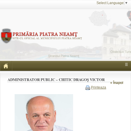
Select Language
▼
☰
ADMINISTRATOR PUBLIC – CHITIC DRAGOȘ VICTOR
« Înapoi
Printeaza