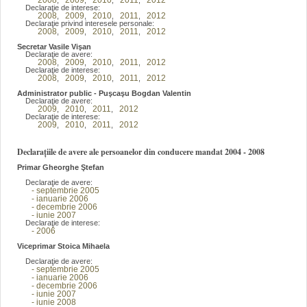
2008
2009
2010
2011
2012
,
,
,
,
Declaraţie de interese:
2008
2009
2010
2011
2012
,
,
,
,
Declaraţie privind interesele personale:
2008
2009
2010
2011
2012
,
,
,
,
Secretar Vasile Vişan
Declaraţie de avere:
2008
2009
2010
2011
2012
,
,
,
,
Declaraţie de interese:
2008
2009
2010
2011
2012
,
,
,
,
Administrator public - Puşcaşu Bogdan Valentin
Declaraţie de avere:
2009
2010
2011
2012
,
,
,
Declaraţie de interese:
2009
2010
2011
2012
,
,
,
Declarațiile de avere ale persoanelor din conducere mandat 2004 - 2008
Primar Gheorghe Ştefan
Declaraţie de avere:
- septembrie 2005
- ianuarie 2006
- decembrie 2006
- iunie 2007
Declaraţie de interese:
- 2006
Viceprimar Stoica Mihaela
Declaraţie de avere:
- septembrie 2005
- ianuarie 2006
- decembrie 2006
- iunie 2007
- iunie 2008