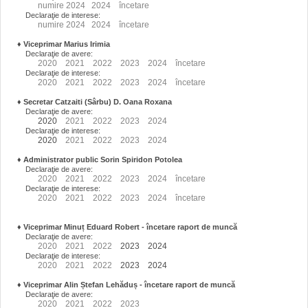
numire
2024
2024
încetare
Declaraţie de interese:
numire
2024
2024
încetare
♦
Viceprimar Marius Irimia
Declaraţie de avere:
2020
2021
2022
2023
2024
încetare
Declaraţie de interese:
2020
2021
2022
2023
2024
încetare
♦
Secretar Catzaiti (Sârbu) D. Oana Roxana
Declaraţie de avere:
2020
2021
2022
2023
2024
Declaraţie de interese:
2020
2021
2022
2023
2024
♦
Administrator public Sorin Spiridon Potolea
Declaraţie de avere:
2020
2021
2022
2023
2024
încetare
Declaraţie de interese:
2020
2021
2022
2023
2024
încetare
♦
Viceprimar Minuț Eduard Robert
- încetare raport de muncă
Declaraţie de avere:
2020
2021
2022
2023
2024
Declaraţie de interese:
2020
2021
2022
2023
2024
♦
Viceprimar Alin Ștefan Lehăduș
- încetare raport de muncă
Declaraţie de avere:
2020
2021
2022
2023