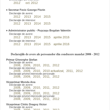
2012
oct. 2012
♦
Secretar Fecic George Florin
Declaraţie de avere:
2012
2013
2014
2015
Declaraţie de interese:
2012
2013
2014
2015
♦
Administrator public - Puşcaşu Bogdan Valentin
Declaraţie de avere:
2012
2013
2014
2015
aprilie 2016
Declaraţie de interese:
2012
2013
2014
2015
aprilie 2016
Declarațiile de avere ale persoanelor din conducere mandat 2008 - 2012
Primar Gheorghe Ştefan
Declaraţie de avere:
2008
2009
2010
2011
2012
,
,
,
,
Declaraţie de interese:
2008
2009
2010
2010 actualizat
2011
2012
,
,
,
,
,
Declaraţie privind interesele personale:
2008
2009
2010
2011
2012
,
,
,
,
Viceprimar Monda Ana
Declaraţie de avere:
2008
2009
2010
2011
2012
,
,
,
,
Declaraţie de interese:
2008
2009
2010
2011
2012
,
,
,
,
Declaraţie privind interesele personale:
2008
2009
2010
2011
2012
,
,
,
,
Viceprimar Chitic Dragoş Victor
Declaraţie de avere: