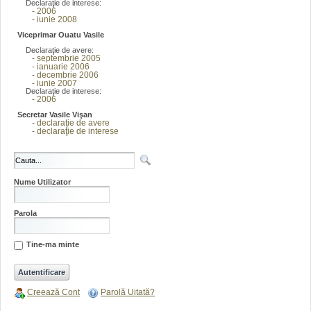
Declaraţie de interese:
- 2006
- iunie 2008
Viceprimar Ouatu Vasile
Declaraţie de avere:
- septembrie 2005
- ianuarie 2006
- decembrie 2006
- iunie 2007
Declaraţie de interese:
- 2006
Secretar Vasile Vişan
- declaraţie de avere
- declaraţie de interese
Nume Utilizator
Parola
Tine-ma minte
Creează Cont
Parolă Uitată?