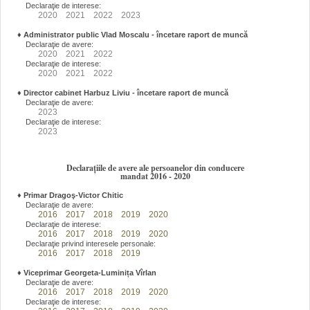
Declaraţie de interese:
2020
2021
2022
2023
♦
Administrator public Vlad Moscalu - încetare raport de muncă
Declaraţie de avere:
2020
2021
2022
Declaraţie de interese:
2020
2021
2022
♦
Director cabinet Harbuz Liviu - încetare raport de muncă
Declaraţie de avere:
2023
Declaraţie de interese:
2023
Declarațiile de avere ale persoanelor din conducere
mandat 2016 - 2020
♦
Primar Dragoş-Victor Chitic
Declaraţie de avere:
2016
2017
2018
2019
2020
Declaraţie de interese:
2016
2017
2018
2019
2020
Declaraţie privind interesele personale:
2016
2017
2018
2019
♦
Viceprimar Georgeta-Luminița Vîrlan
Declaraţie de avere:
2016
2017
2018
2019
2020
Declaraţie de interese: