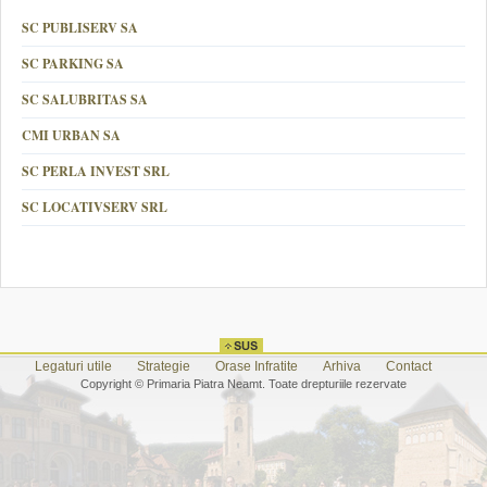
SC PUBLISERV SA
SC PARKING SA
SC SALUBRITAS SA
CMI URBAN SA
SC PERLA INVEST SRL
SC LOCATIVSERV SRL
Legaturi utile
Strategie
Orase Infratite
Arhiva
Contact
Copyright © Primaria Piatra Neamt. Toate drepturiile rezervate