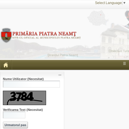
Select Language
▼
☰
Nume Utilizator
(Necesitat)
Verificarea Text
(Necesitat)