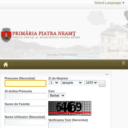
Select Language
▼
☰
Prenume
(Necesitat)
Zi de Naștere
Al doilea Prenume
Gen
Nume de Familie
Nume Utilizator
(Necesitat)
Verificarea Text
(Necesitat)