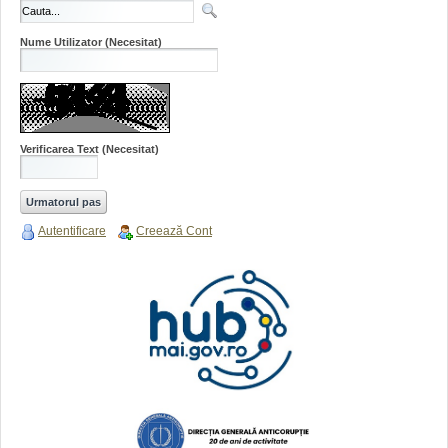
Nume Utilizator
(Necesitat)
Verificarea Text
(Necesitat)
Autentificare
Creează Cont