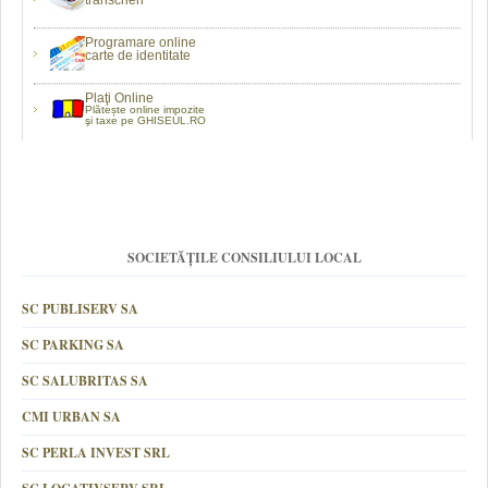
Programare online
carte de identitate
Plaţi Online
Plătește online impozite
şi taxe pe GHISEUL.RO
SOCIETĂȚILE CONSILIULUI LOCAL
SC PUBLISERV SA
SC PARKING SA
SC SALUBRITAS SA
CMI URBAN SA
SC PERLA INVEST SRL