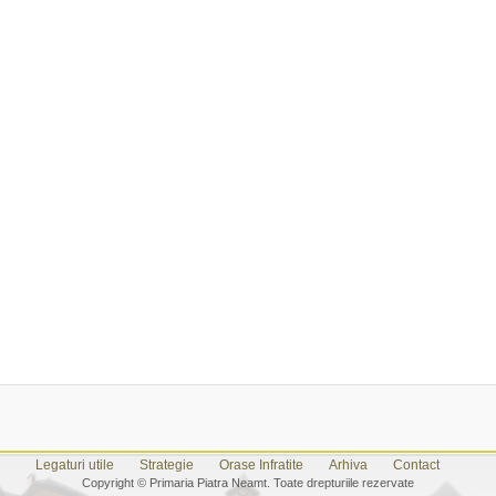
Legaturi utile
Strategie
Orase Infratite
Arhiva
Contact
Copyright © Primaria Piatra Neamt. Toate drepturiile rezervate