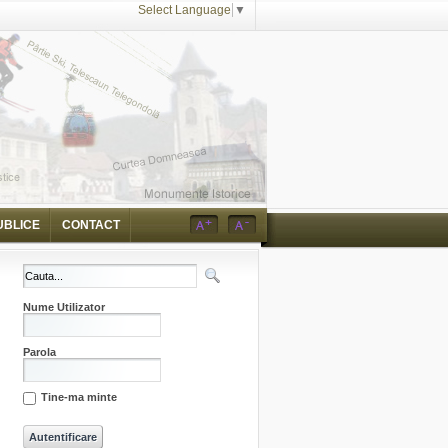
Select Language
▼
UBLICE
CONTACT
Nume Utilizator
Parola
Tine-ma minte