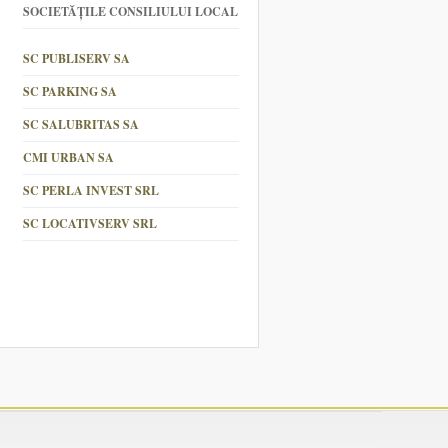
SOCIETĂȚILE CONSILIULUI LOCAL
SC PUBLISERV SA
SC PARKING SA
SC SALUBRITAS SA
CMI URBAN SA
SC PERLA INVEST SRL
SC LOCATIVSERV SRL