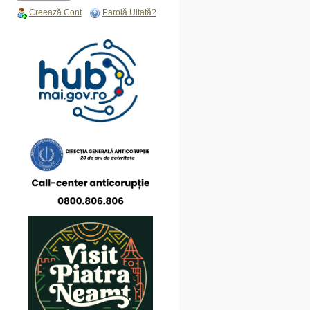
Creează Cont
Parolă Uitată?