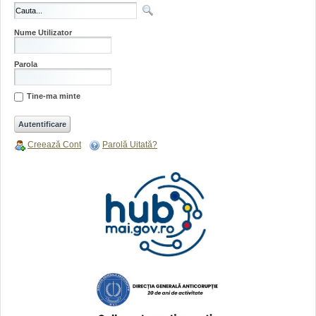
Nume Utilizator
Parola
Tine-ma minte
Creează Cont
Parolă Uitată?