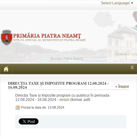
Select Language
▼
☰
DIRECȚIA TAXE ȘI IMPOZITE PROGRAM 12.08.2024 -
16.08.2024
« Înapoi
Direcția Taxe și Impozite program cu publicul în perioada
12.08.2024 - 16.08.2024 -
detalii
(format .pdf)
Postat la data de: 13.08.2024