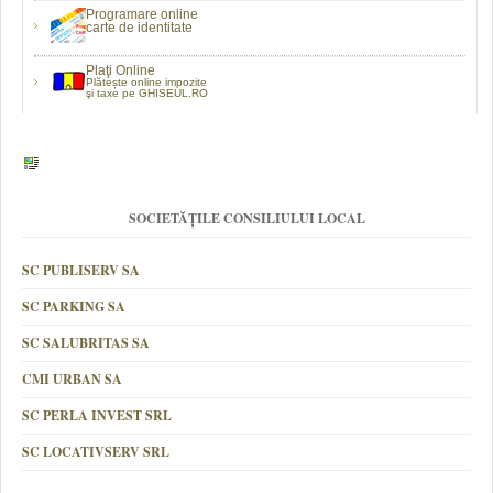
Programare online
carte de identitate
Plaţi Online
Plătește online impozite
şi taxe pe GHISEUL.RO
SOCIETĂȚILE CONSILIULUI LOCAL
SC PUBLISERV SA
SC PARKING SA
SC SALUBRITAS SA
CMI URBAN SA
SC PERLA INVEST SRL
SC LOCATIVSERV SRL