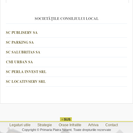
SOCIETĂȚILE CONSILIULUI LOCAL
SC PUBLISERV SA
SC PARKING SA
SC SALUBRITAS SA
CMI URBAN SA
SC PERLA INVEST SRL
SC LOCATIVSERV SRL
Legaturi utile
Strategie
Orase Infratite
Arhiva
Contact
Copyright © Primaria Piatra Neamt. Toate drepturiile rezervate