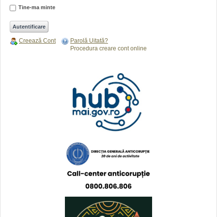
Tine-ma minte
Creează Cont
Parolă Uitată?
Procedura creare cont online