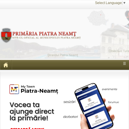
Select Language
▼
☰