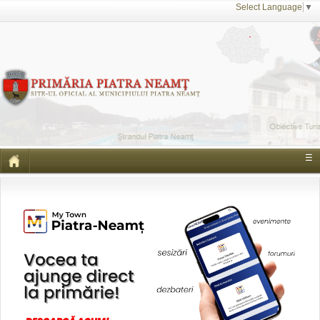
Select Language
▼
☰