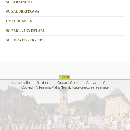
SC PARKING SA
SC SALUBRITAS SA
CMI URBAN SA
SC PERLA INVEST SRL
SC LOCATIVSERV SRL
Legaturi utile
Strategie
Orase Infratite
Arhiva
Contact
Copyright © Primaria Piatra Neamt. Toate drepturiile rezervate