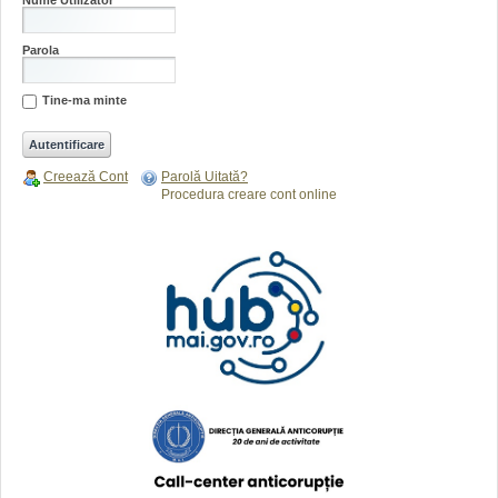
Parola
Tine-ma minte
Creează Cont
Parolă Uitată?
Procedura creare cont online