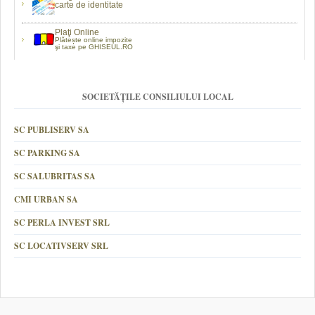
carte de identitate
Plaţi Online
Plătește online impozite
şi taxe pe GHISEUL.RO
SOCIETĂȚILE CONSILIULUI LOCAL
SC PUBLISERV SA
SC PARKING SA
SC SALUBRITAS SA
CMI URBAN SA
SC PERLA INVEST SRL
SC LOCATIVSERV SRL